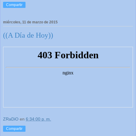
Compartir
miércoles, 11 de marzo de 2015
((A Día de Hoy))
ZRaDiO
en
6:34:00 p. m.
Compartir