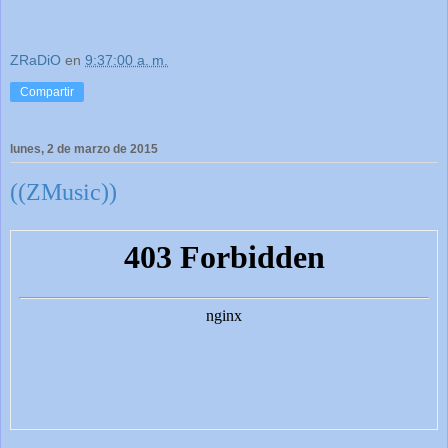
ZRaDiO
en
9:37:00 a. m.
Compartir
lunes, 2 de marzo de 2015
((ZMusic))