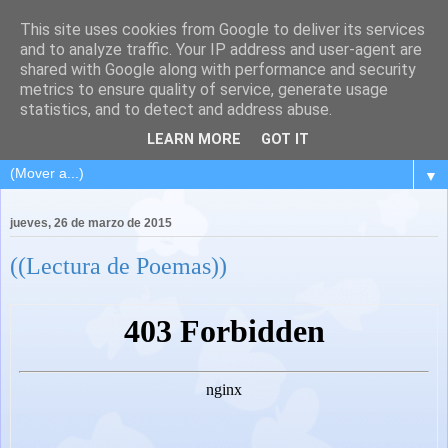
This site uses cookies from Google to deliver its services
and to analyze traffic. Your IP address and user-agent are
shared with Google along with performance and security
metrics to ensure quality of service, generate usage
statistics, and to detect and address abuse.
LEARN MORE
GOT IT
▼
jueves, 26 de marzo de 2015
((Lectura de Poemas))