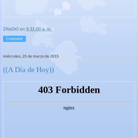
ZRaDiO
en
9:31:00 a. m.
Compartir
miércoles, 25 de marzo de 2015
((A Día de Hoy))