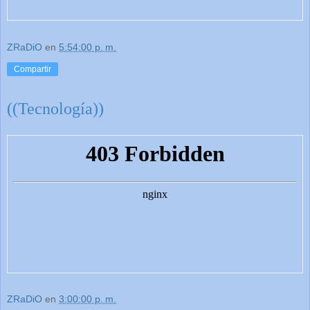
ZRaDiO
en
5:54:00 p. m.
Compartir
((Tecnología))
ZRaDiO
en
3:00:00 p. m.