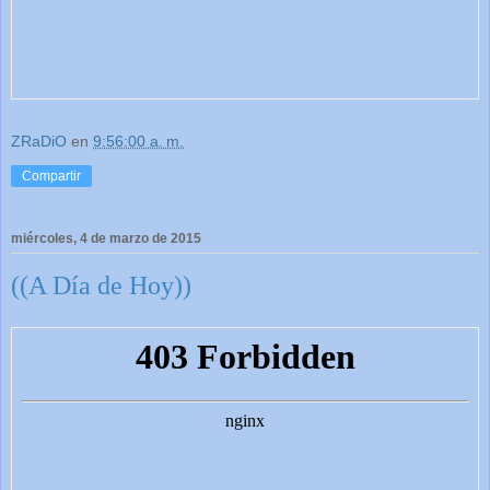
ZRaDiO
en
9:56:00 a. m.
Compartir
miércoles, 4 de marzo de 2015
((A Día de Hoy))