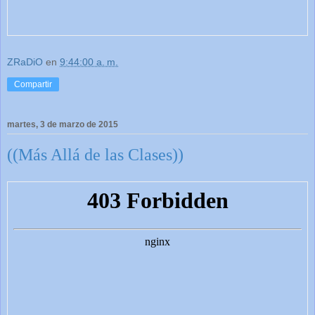
ZRaDiO
en
9:44:00 a. m.
Compartir
martes, 3 de marzo de 2015
((Más Allá de las Clases))