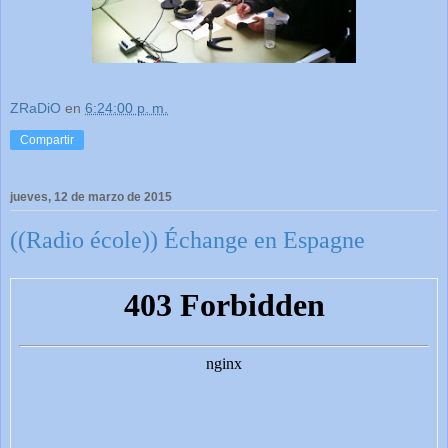
ZRaDiO
en
6:24:00 p. m.
Compartir
jueves, 12 de marzo de 2015
((Radio école)) Échange en Espagne