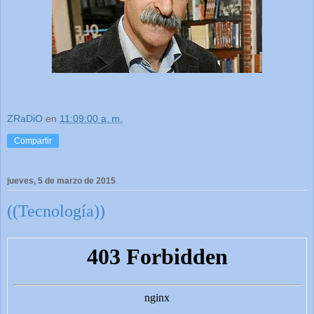
ZRaDiO
en
11:09:00 a. m.
Compartir
jueves, 5 de marzo de 2015
((Tecnología))