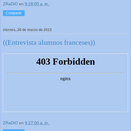
ZRaDiO
en
9:28:00 a. m.
Compartir
viernes, 20 de marzo de 2015
((Entrevista alumnos franceses))
ZRaDiO
en
9:27:00 a. m.