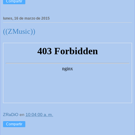
Compartir
lunes, 16 de marzo de 2015
((ZMusic))
ZRaDiO
en
10:04:00 a. m.
Compartir