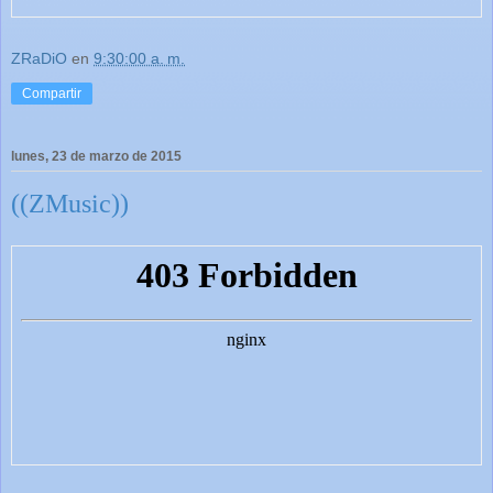
ZRaDiO
en
9:30:00 a. m.
Compartir
lunes, 23 de marzo de 2015
((ZMusic))