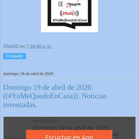
ZRaDiO
en
7:34:00 p. m.
Compartir
domingo, 19 de abril de 2020
Domingo 19 de abril de 2020.
((#YoMeQuedoEnCasa)). Noticias
inventadas.