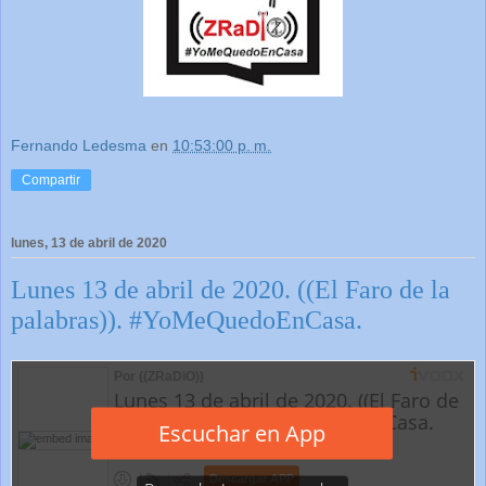
Fernando Ledesma
en
10:53:00 p. m.
Compartir
lunes, 13 de abril de 2020
Lunes 13 de abril de 2020. ((El Faro de la
palabras)). #YoMeQuedoEnCasa.