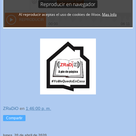
ZRaDiO
en
1:46:00 p. m.
Compartir
lunes, 20 de abril de 2020