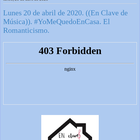
Lunes 20 de abril de 2020. ((En Clave de
Música)). #YoMeQuedoEnCasa. El
Romanticismo.