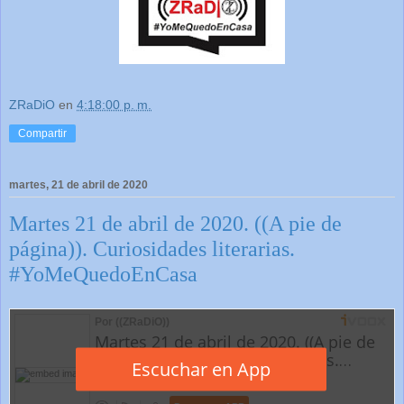
ZRaDiO
en
4:18:00 p. m.
Compartir
martes, 21 de abril de 2020
Martes 21 de abril de 2020. ((A pie de
página)). Curiosidades literarias.
#YoMeQuedoEnCasa