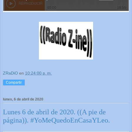
ZRaDiO
en
10:24:00 p. m.
Compartir
lunes, 6 de abril de 2020
Lunes 6 de abril de 2020. ((A pie de
página)). #YoMeQuedoEnCasaYLeo.