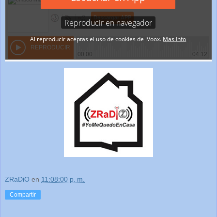
ZRaDiO
en
11:08:00 p. m.
Compartir