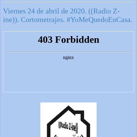
Viernes 24 de abril de 2020. ((Radio Z-
ine)). Cortometrajes. #YoMeQuedoEnCasa.