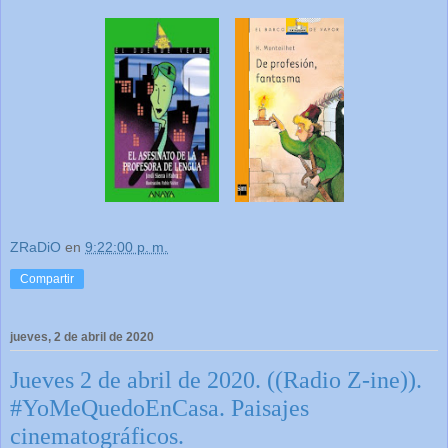
ZRaDiO
en
9:22:00 p. m.
Compartir
jueves, 2 de abril de 2020
Jueves 2 de abril de 2020. ((Radio Z-ine)).
#YoMeQuedoEnCasa. Paisajes
cinematográficos.