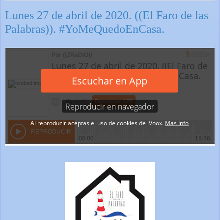
Lunes 27 de abril de 2020. ((El Faro de las
Palabras)). #YoMeQuedoEnCasa.