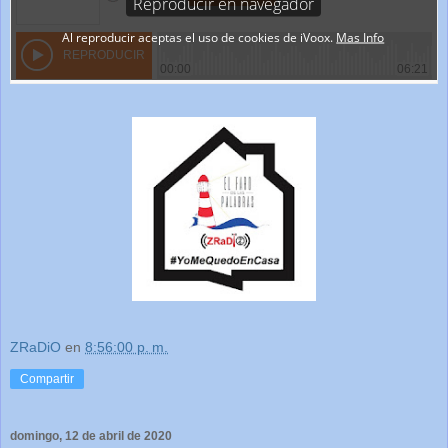
ZRaDiO
en
8:56:00 p. m.
Compartir
domingo, 12 de abril de 2020