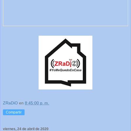
ZRaDiO
en
8:45:00 p. m.
Compartir
viernes, 24 de abril de 2020