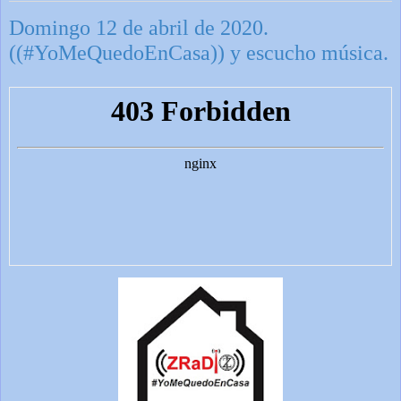
Domingo 12 de abril de 2020.
((#YoMeQuedoEnCasa)) y escucho música.