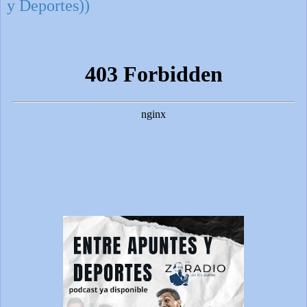
y Deportes))