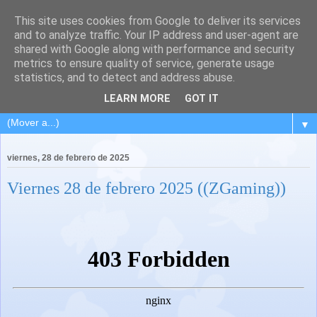
This site uses cookies from Google to deliver its services
and to analyze traffic. Your IP address and user-agent are
shared with Google along with performance and security
metrics to ensure quality of service, generate usage
statistics, and to detect and address abuse.
LEARN MORE
GOT IT
▼
viernes, 28 de febrero de 2025
Viernes 28 de febrero 2025 ((ZGaming))