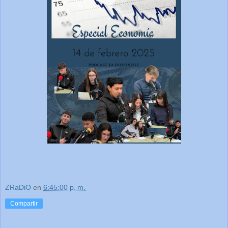
ZRaDiO
en
6:45:00 p. m.
Compartir