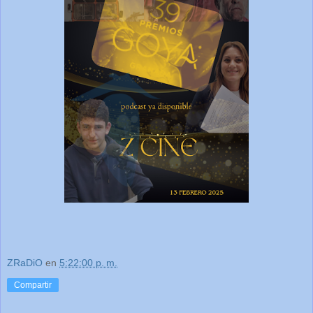
ZRaDiO
en
5:22:00 p. m.
Compartir