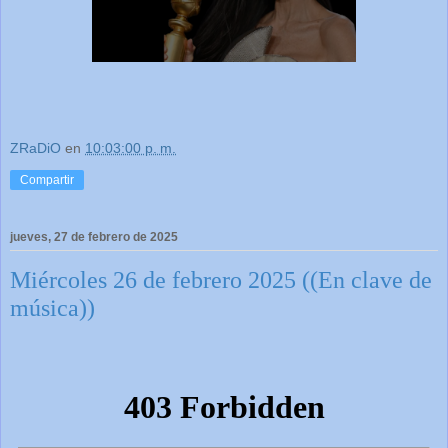
ZRaDiO
en
10:03:00 p. m.
Compartir
jueves, 27 de febrero de 2025
Miércoles 26 de febrero 2025 ((En clave de
música))