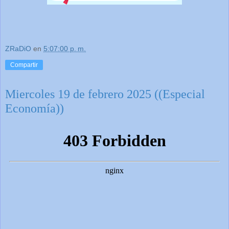
ZRaDiO
en
5:07:00 p. m.
Compartir
Miercoles 19 de febrero 2025 ((Especial
Economía))