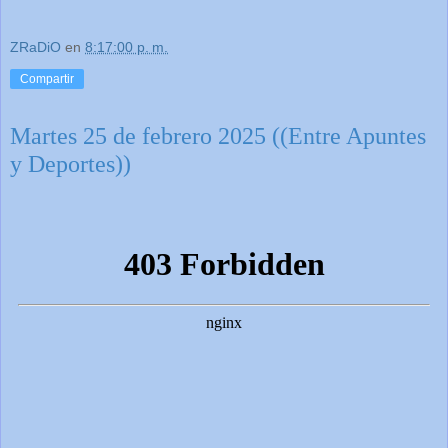
ZRaDiO
en
8:17:00 p. m.
Compartir
Martes 25 de febrero 2025 ((Entre Apuntes
y Deportes))