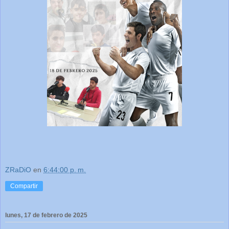
ZRaDiO
en
6:44:00 p. m.
Compartir
lunes, 17 de febrero de 2025