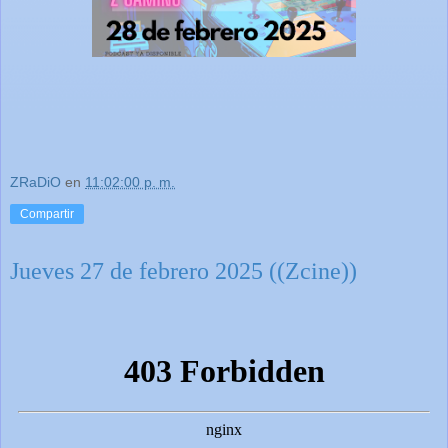
ZRaDiO
en
11:02:00 p. m.
Compartir
Jueves 27 de febrero 2025 ((Zcine))