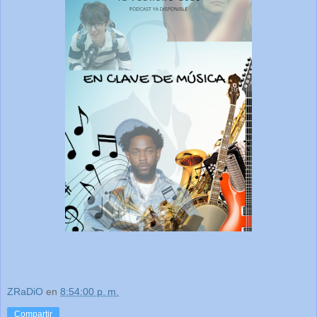
ZRaDiO
en
8:54:00 p. m.
Compartir