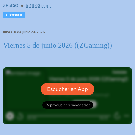
ZRaDiO
en
5:48:00 p. m.
Compartir
lunes, 8 de junio de 2026
Viernes 5 de junio 2026 ((ZGaming))