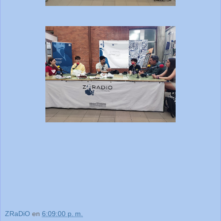
ZRaDiO
en
6:09:00 p. m.