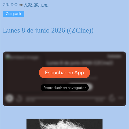
ZRaDiO
en
5:38:00 p. m.
Compartir
Lunes 8 de junio 2026 ((ZCine))