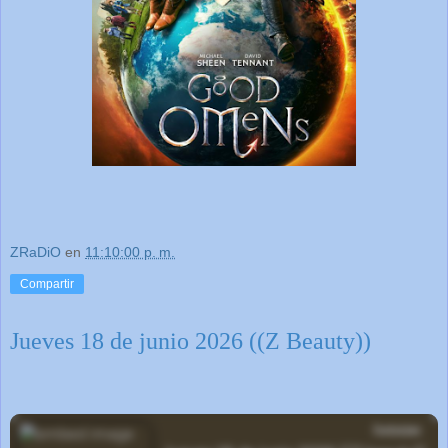
ZRaDiO
en
11:10:00 p. m.
Compartir
Jueves 18 de junio 2026 ((Z Beauty))