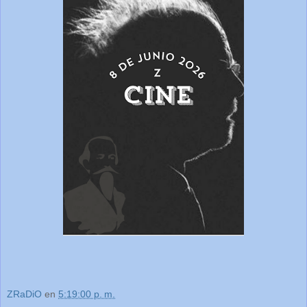
ZRaDiO
en
5:19:00 p. m.