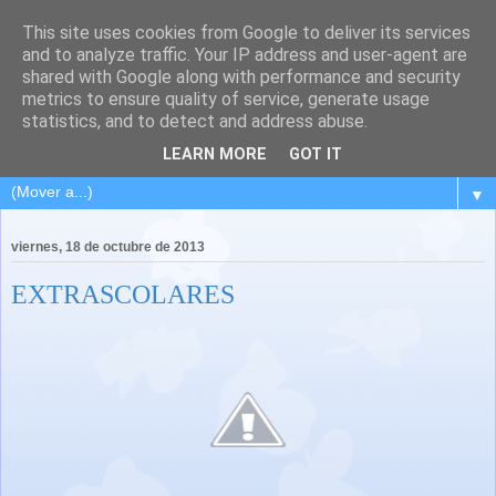
This site uses cookies from Google to deliver its services
and to analyze traffic. Your IP address and user-agent are
shared with Google along with performance and security
metrics to ensure quality of service, generate usage
statistics, and to detect and address abuse.
LEARN MORE
GOT IT
▼
viernes, 18 de octubre de 2013
EXTRASCOLARES