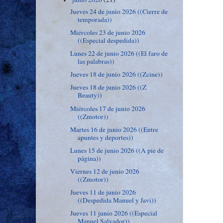
Jueves 24 de junio 2026 ((Cierre de
temporada))
Miércoles 23 de junio 2026
((Especial despedida))
Lunes 22 de junio 2026 ((El faro de
las palabras))
Jueves 18 de junio 2026 ((Zcine))
Jueves 18 de junio 2026 ((Z
Beauty))
Miércoles 17 de junio 2026
((Zmotor))
Martes 16 de junio 2026 ((Entre
apuntes y deportes))
Lunes 15 de junio 2026 ((A pie de
página))
Viernes 12 de junio 2026
((Zmotor))
Jueves 11 de junio 2026
((Despedida Manuel y Javi))
Jueves 11 junio 2026 ((Especial
Manuel Salvador))