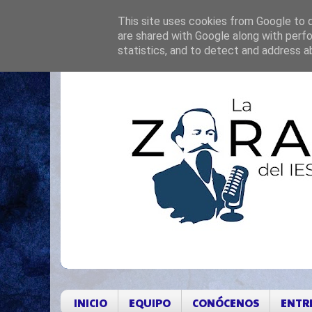
This site uses cookies from Google to de
are shared with Google along with perfo
statistics, and to detect and address a
INICIO
EQUIPO
CONÓCENOS
ENTR