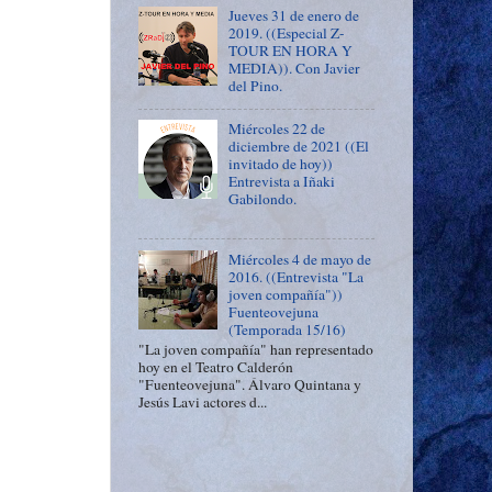
Jueves 31 de enero de
2019. ((Especial Z-
TOUR EN HORA Y
MEDIA)). Con Javier
del Pino.
Miércoles 22 de
diciembre de 2021 ((El
invitado de hoy))
Entrevista a Iñaki
Gabilondo.
Miércoles 4 de mayo de
2016. ((Entrevista "La
joven compañía"))
Fuenteovejuna
(Temporada 15/16)
"La joven compañía" han representado
hoy en el Teatro Calderón
"Fuenteovejuna". Álvaro Quintana y
Jesús Lavi actores d...