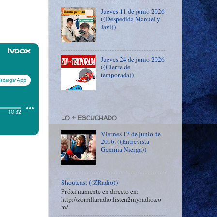
Jueves 11 de junio 2026
((Despedida Manuel y
Javi))
Jueves 24 de junio 2026
((Cierre de
temporada))
LO + ESCUCHADO
Viernes 17 de junio de
2016. ((Entrevista
Gemma Nierga))
Shoutcast ((ZRadio))
Próximamente en directo en:
http://zorrillaradio.listen2myradio.co
m/