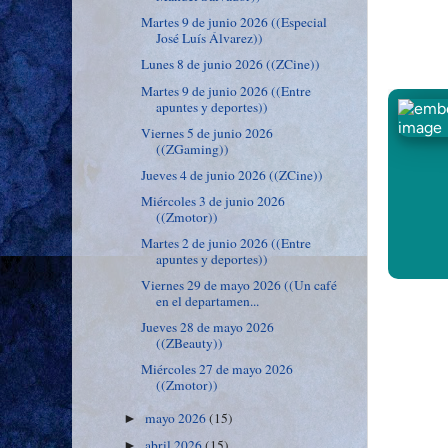
Martes 9 de junio 2026 ((Especial
José Luís Álvarez))
Lunes 8 de junio 2026 ((ZCine))
Martes 9 de junio 2026 ((Entre
apuntes y deportes))
Viernes 5 de junio 2026
((ZGaming))
Jueves 4 de junio 2026 ((ZCine))
Miércoles 3 de junio 2026
((Zmotor))
Martes 2 de junio 2026 ((Entre
apuntes y deportes))
Viernes 29 de mayo 2026 ((Un café
en el departamen...
Jueves 28 de mayo 2026
((ZBeauty))
Miércoles 27 de mayo 2026
((Zmotor))
mayo 2026
(15)
►
abril 2026
(15)
►