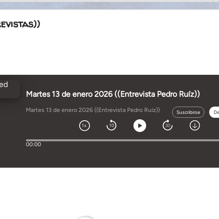
evistas))