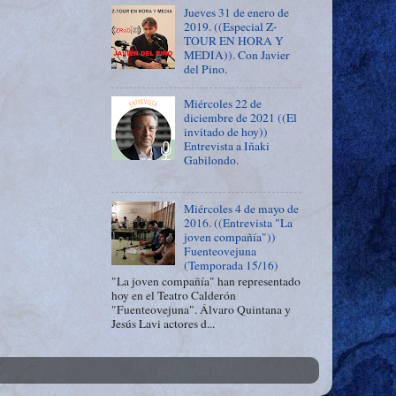
Jueves 31 de enero de
2019. ((Especial Z-
TOUR EN HORA Y
MEDIA)). Con Javier
del Pino.
Miércoles 22 de
diciembre de 2021 ((El
invitado de hoy))
Entrevista a Iñaki
Gabilondo.
Miércoles 4 de mayo de
2016. ((Entrevista "La
joven compañía"))
Fuenteovejuna
(Temporada 15/16)
"La joven compañía" han representado
hoy en el Teatro Calderón
"Fuenteovejuna". Álvaro Quintana y
Jesús Lavi actores d...