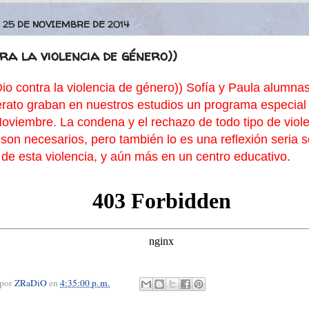
 25 DE NOVIEMBRE DE 2014
ra la violencia de género))
io contra la violencia de género)) Sofía y Paula alumna
erato graban en nuestros estudios un programa especial 
oviembre. La condena y el rechazo de todo tipo de viol
son necesarios, pero también lo es una reflexión seria s
de esta violencia, y aún más en un centro educativo.
 por
ZRaDiO
en
4:35:00 p. m.