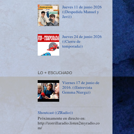
Jueves 11 de junio 2026
((Despedida Manuel y
Javi))
Jueves 24 de junio 2026
((Cierre de
temporada))
LO + ESCUCHADO
Viernes 17 de junio de
2016. ((Entrevista
Gemma Nierga))
Shoutcast ((ZRadio))
Próximamente en directo en:
http://zorrillaradio.listen2myradio.co
m/