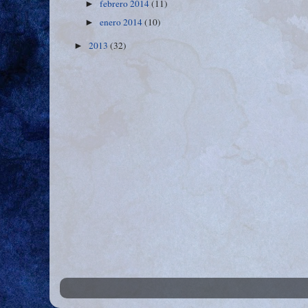
febrero 2014
(11)
►
enero 2014
(10)
►
2013
(32)
►