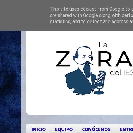
This site uses cookies from Google to de
are shared with Google along with perfo
statistics, and to detect and address a
INICIO
EQUIPO
CONÓCENOS
ENTR