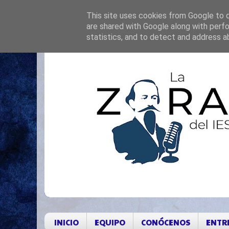
This site uses cookies from Google to de
are shared with Google along with perfo
statistics, and to detect and address a
INICIO
EQUIPO
CONÓCENOS
ENTR