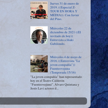
Jueves 31 de enero de
2019. ((Especial Z-
TOUR EN HORA Y
MEDIA)). Con Javier
del Pino.
Miércoles 22 de
diciembre de 2021 ((El
invitado de hoy))
Entrevista a Iñaki
Gabilondo.
Miércoles 4 de mayo de
2016. ((Entrevista "La
joven compañía"))
Fuenteovejuna
(Temporada 15/16)
"La joven compañía" han representado
hoy en el Teatro Calderón
"Fuenteovejuna". Álvaro Quintana y
Jesús Lavi actores d...