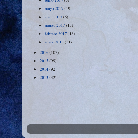
junio 2017
(6)
►
mayo 2017
(19)
►
abril 2017
(5)
►
marzo 2017
(17)
►
febrero 2017
(18)
►
enero 2017
(11)
►
2016
(107)
►
2015
(99)
►
2014
(92)
►
2013
(32)
►