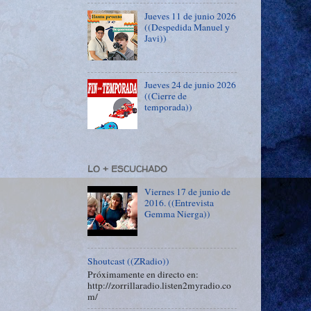
Jueves 11 de junio 2026
((Despedida Manuel y
Javi))
Jueves 24 de junio 2026
((Cierre de
temporada))
LO + ESCUCHADO
Viernes 17 de junio de
2016. ((Entrevista
Gemma Nierga))
Shoutcast ((ZRadio))
Próximamente en directo en:
http://zorrillaradio.listen2myradio.co
m/