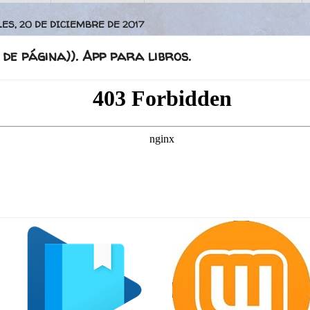
ES, 20 DE DICIEMBRE DE 2017
e de página)). App para libros.