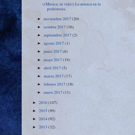
((Música: tu vida)) La música en la
prehistoria.
noviembre 2017
(20)
►
octubre 2017
(16)
►
septiembre 2017
(2)
►
agosto 2017
(1)
►
junio 2017
(6)
►
mayo 2017
(19)
►
abril 2017
(5)
►
marzo 2017
(17)
►
febrero 2017
(18)
►
enero 2017
(11)
►
2016
(107)
►
2015
(99)
►
2014
(92)
►
2013
(32)
►