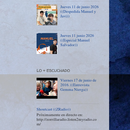
Jueves 11 de junio 2026
((Despedida Manuel y
Javi))
Jueves 11 junio 2026
((Especial Manuel
Salvador))
LO + ESCUCHADO
Viernes 17 de junio de
2016. ((Entrevista
Gemma Nierga))
Shoutcast ((ZRadio))
Próximamente en directo en:
http://zorrillaradio.listen2myradio.co
m/