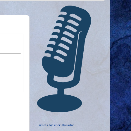
Tweets by zorrillaradio