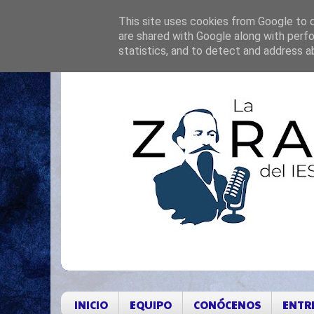
This site uses cookies from Google to de
are shared with Google along with perfo
statistics, and to detect and address a
INICIO
EQUIPO
CONÓCENOS
ENTR