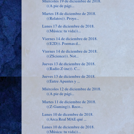
Miércoles 19 de diciembre de 2018.
((A pie de pági...
Martes 18 de diciembre de 2018.
((Relatos)). Proye...
Lunes 17 de diciembre de 2018.
((Música: tu vida))...
Viernes 14 de diciembre de 2018.
((E2D)). Poemas d...
Viernes 14 de diciembre de 2018.
((ZScience)). Not...
Jueves 13 de diciembre de 2018.
((Radio Z-ine)). C...
Jueves 13 de diciembre de 2018.
((Entre Apuntes y ...
Miércoles 12 de diciembre de 2018.
((A pie de pági...
Martes 11 de diciembre de 2018.
((Z-Gaming)). Reco...
Lunes 10 de dicembre de 2018.
((Arca Real MAE qué ...
Lunes 10 de diciembre de 2018.
((Música: tu vida))...