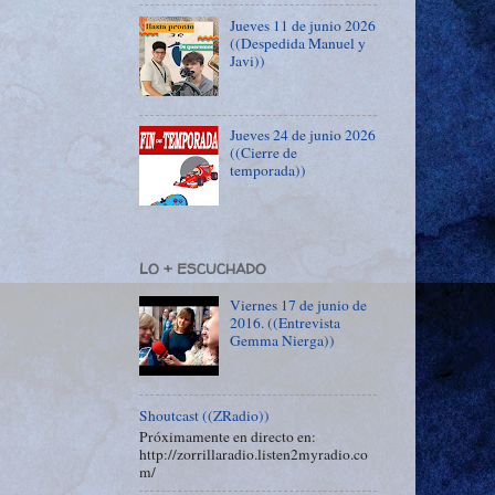
Jueves 11 de junio 2026
((Despedida Manuel y
Javi))
Jueves 24 de junio 2026
((Cierre de
temporada))
LO + ESCUCHADO
Viernes 17 de junio de
2016. ((Entrevista
Gemma Nierga))
Shoutcast ((ZRadio))
Próximamente en directo en:
http://zorrillaradio.listen2myradio.co
m/