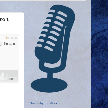
po 1.
Tweets by zorrillaradio