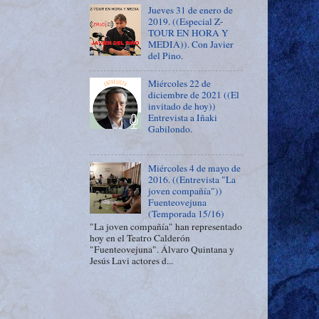
Jueves 31 de enero de
2019. ((Especial Z-
TOUR EN HORA Y
MEDIA)). Con Javier
del Pino.
Miércoles 22 de
diciembre de 2021 ((El
invitado de hoy))
Entrevista a Iñaki
Gabilondo.
Miércoles 4 de mayo de
2016. ((Entrevista "La
joven compañía"))
Fuenteovejuna
(Temporada 15/16)
"La joven compañía" han representado
hoy en el Teatro Calderón
"Fuenteovejuna". Álvaro Quintana y
Jesús Lavi actores d...