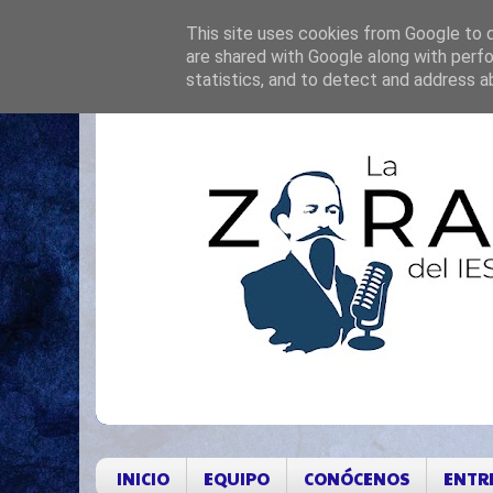
This site uses cookies from Google to de
are shared with Google along with perfo
statistics, and to detect and address a
INICIO
EQUIPO
CONÓCENOS
ENTR