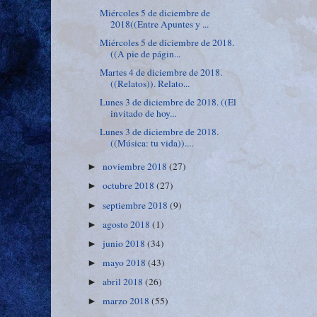
Miércoles 5 de diciembre de
2018((Entre Apuntes y ...
Miércoles 5 de diciembre de 2018.
((A pie de págin...
Martes 4 de diciembre de 2018.
((Relatos)). Relato...
Lunes 3 de diciembre de 2018. ((El
invitado de hoy...
Lunes 3 de diciembre de 2018.
((Música: tu vida))....
noviembre 2018
(27)
►
octubre 2018
(27)
►
septiembre 2018
(9)
►
agosto 2018
(1)
►
junio 2018
(34)
►
mayo 2018
(43)
►
abril 2018
(26)
►
marzo 2018
(55)
►