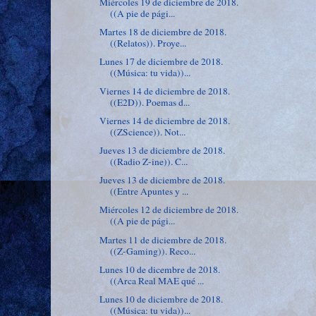
Miércoles 19 de diciembre de 2018.
((A pie de pági...
Martes 18 de diciembre de 2018.
((Relatos)). Proye...
Lunes 17 de diciembre de 2018.
((Música: tu vida))...
Viernes 14 de diciembre de 2018.
((E2D)). Poemas d...
Viernes 14 de diciembre de 2018.
((ZScience)). Not...
Jueves 13 de diciembre de 2018.
((Radio Z-ine)). C...
Jueves 13 de diciembre de 2018.
((Entre Apuntes y ...
Miércoles 12 de diciembre de 2018.
((A pie de pági...
Martes 11 de diciembre de 2018.
((Z-Gaming)). Reco...
Lunes 10 de dicembre de 2018.
((Arca Real MAE qué ...
Lunes 10 de diciembre de 2018.
((Música: tu vida))...