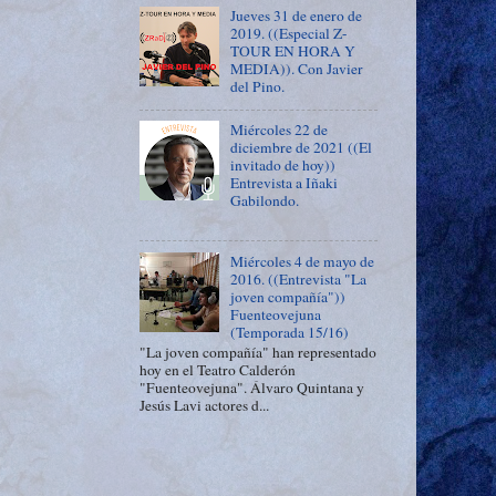
Jueves 31 de enero de
2019. ((Especial Z-
TOUR EN HORA Y
MEDIA)). Con Javier
del Pino.
Miércoles 22 de
diciembre de 2021 ((El
invitado de hoy))
Entrevista a Iñaki
Gabilondo.
Miércoles 4 de mayo de
2016. ((Entrevista "La
joven compañía"))
Fuenteovejuna
(Temporada 15/16)
"La joven compañía" han representado
hoy en el Teatro Calderón
"Fuenteovejuna". Álvaro Quintana y
Jesús Lavi actores d...