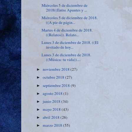
Miércoles 5 de diciembre de
2018((Entre Apuntes y ...
Miércoles 5 de diciembre de 2018.
((A pie de págin...
Martes 4 de diciembre de 2018.
((Relatos)). Relato...
Lunes 3 de diciembre de 2018. ((El
invitado de hoy...
Lunes 3 de diciembre de 2018.
((Música: tu vida))....
noviembre 2018
(27)
►
octubre 2018
(27)
►
septiembre 2018
(9)
►
agosto 2018
(1)
►
junio 2018
(34)
►
mayo 2018
(43)
►
abril 2018
(26)
►
marzo 2018
(55)
►