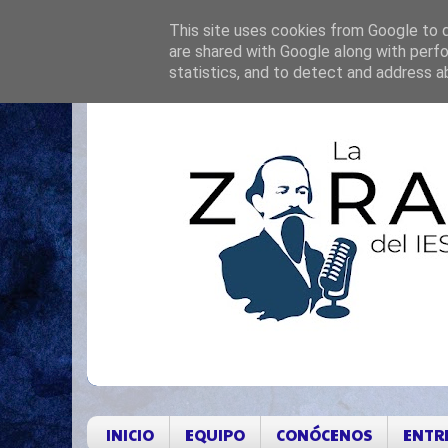
This site uses cookies from Google to de
are shared with Google along with perfo
statistics, and to detect and address a
INICIO
EQUIPO
CONÓCENOS
ENTR