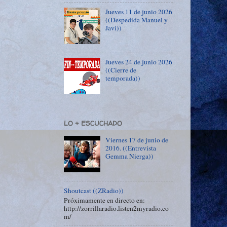
Jueves 11 de junio 2026
((Despedida Manuel y
Javi))
Jueves 24 de junio 2026
((Cierre de
temporada))
LO + ESCUCHADO
Viernes 17 de junio de
2016. ((Entrevista
Gemma Nierga))
Shoutcast ((ZRadio))
Próximamente en directo en:
http://zorrillaradio.listen2myradio.co
m/