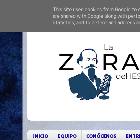
This site uses cookies from Google to de
are shared with Google along with perfo
statistics, and to detect and address a
INICIO
EQUIPO
CONÓCENOS
ENTR