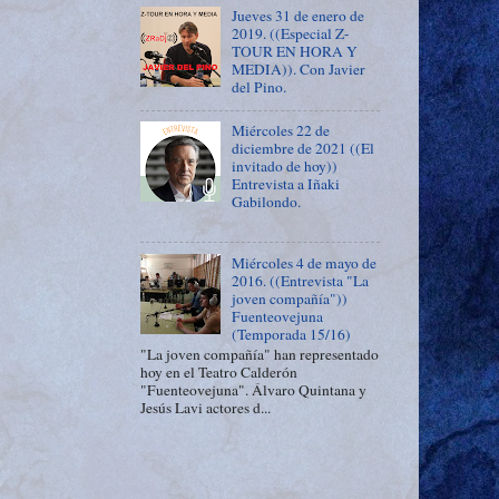
Jueves 31 de enero de
2019. ((Especial Z-
TOUR EN HORA Y
MEDIA)). Con Javier
del Pino.
Miércoles 22 de
diciembre de 2021 ((El
invitado de hoy))
Entrevista a Iñaki
Gabilondo.
Miércoles 4 de mayo de
2016. ((Entrevista "La
joven compañía"))
Fuenteovejuna
(Temporada 15/16)
"La joven compañía" han representado
hoy en el Teatro Calderón
"Fuenteovejuna". Álvaro Quintana y
Jesús Lavi actores d...