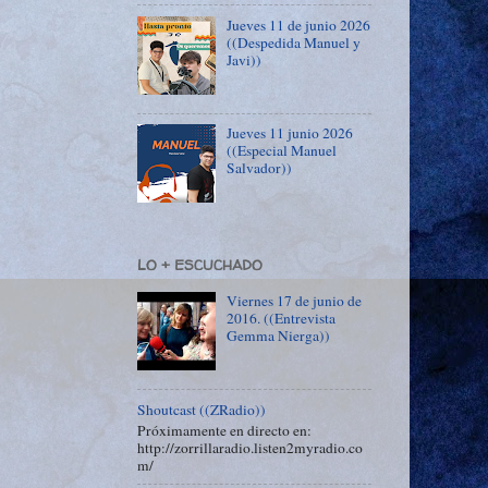
Jueves 11 de junio 2026
((Despedida Manuel y
Javi))
Jueves 11 junio 2026
((Especial Manuel
Salvador))
LO + ESCUCHADO
Viernes 17 de junio de
2016. ((Entrevista
Gemma Nierga))
Shoutcast ((ZRadio))
Próximamente en directo en:
http://zorrillaradio.listen2myradio.co
m/