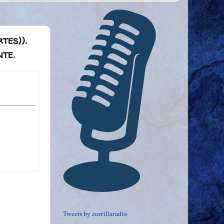
tes)).
nte.
Tweets by zorrillaradio