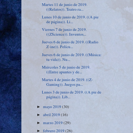
Martes 11 de junio de 2019.
((Relatos)). Teatro ra...
Lunes 10 de junio de 2019. ((A pie
de página)). Li...
Viernes 7 de junio de 2019.
((ZScience)). Inventos...
Jueves 6 de junio de 2019. ((Radio
Z-ine)). Pelícu...
Jueves 6 de junio de 2019. ((Música:
tu vida)). Nu...
Miércoles 5 de junio de 2019.
((Entre apuntes y de...
Martes 4 de junio de 2019. ((Z-
Gaming)). Juegos pa...
Lunes 3 de junio de 2019. ((A pie de
página)). Lib...
mayo 2019
(30)
►
abril 2019
(16)
►
marzo 2019
(29)
►
febrero 2019
(26)
►