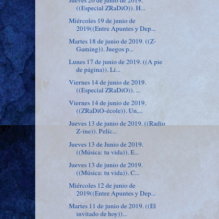
((Especial ZRaDiO)). H...
Miércoles 19 de junio de
2019((Entre Apuntes y Dep...
Martes 18 de junio de 2019. ((Z-
Gaming)). Juegos p...
Lunes 17 de junio de 2019. ((A pie
de página)). Li...
Viernes 14 de junio de 2019.
((Especial ZRaDiO)). ...
Viernes 14 de junio de 2019.
((ZRaDiO-école)). Un,...
Jueves 13 de junio de 2019. ((Radio
Z-ine)). Pelíc...
Jueves 13 de Junio de 2019.
((Música: tu vida)). E...
Jueves 13 de junio de 2019.
((Música: tu vida)). C...
Miércoles 12 de junio de
2019((Entre Apuntes y Dep...
Martes 11 de junio de 2019. ((El
invitado de hoy))...