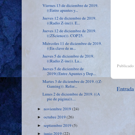
Viernes 13 de diciembre de 2019.
((Entre apuntes y...
Jueves 12 de diciembre de 2019.
((Radio Z-ine)). E...
Jueves 12 de diciembre de 2019.
((ZScience)). COP25.
Miércoles 11 de diciembre de 2019.
((En clave de m...
Jueves 5 de diciembre de 2019.
((Radio Z-ine)). La...
Publicado
Jueves 5 de diciembre de
2019((Entre Apuntes y Dep...
Martes 3 de diciembre de 2019. ((Z-
Gaming)). Refer...
Entrada
Lunes 2 de diciembre de 2019. ((A
pie de página))....
noviembre 2019
(24)
►
octubre 2019
(26)
►
septiembre 2019
(5)
►
junio 2019
(22)
►