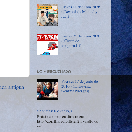
Jueves 11 de junio 2026
((Despedida Manuel y
Javi))
Jueves 24 de junio 2026
((Cierre de
temporada))
LO + ESCUCHADO
Viernes 17 de junio de
ada antigua
2016. ((Entrevista
Gemma Nierga))
Shoutcast ((ZRadio))
Próximamente en directo en:
http://zorrillaradio.listen2myradio.co
m/