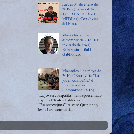
Jueves 31 de enero de
2019. ((Especial Z-
TOUR EN HORA Y
MEDIA)). Con Javier
del Pino.
Miércoles 22 de
diciembre de 2021 ((El
invitado de hoy))
Entrevista a Iñaki
Gabilondo.
Miércoles 4 de mayo de
2016. ((Entrevista "La
joven compañía"))
Fuenteovejuna
(Temporada 15/16)
"La joven compañía" han representado
hoy en el Teatro Calderón
"Fuenteovejuna". Álvaro Quintana y
Jesús Lavi actores d...