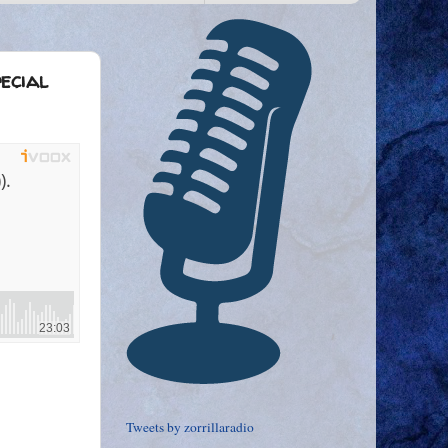
pecial
Tweets by zorrillaradio