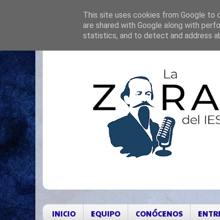
This site uses cookies from Google to de
are shared with Google along with perfo
statistics, and to detect and address a
INICIO
EQUIPO
CONÓCENOS
ENTR