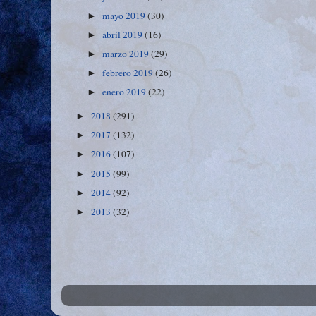
mayo 2019
(30)
►
abril 2019
(16)
►
marzo 2019
(29)
►
febrero 2019
(26)
►
enero 2019
(22)
►
2018
(291)
►
2017
(132)
►
2016
(107)
►
2015
(99)
►
2014
(92)
►
2013
(32)
►