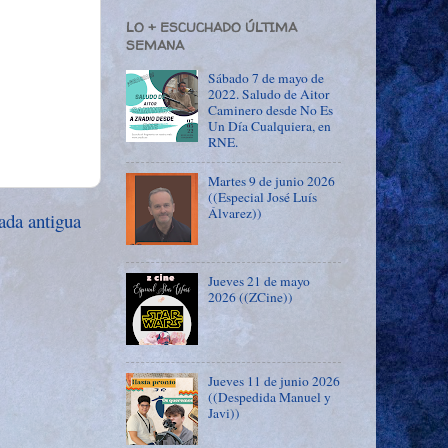
LO + ESCUCHADO ÚLTIMA
SEMANA
Sábado 7 de mayo de
2022. Saludo de Aitor
Caminero desde No Es
Un Día Cualquiera, en
RNE.
Martes 9 de junio 2026
((Especial José Luís
Álvarez))
ada antigua
Jueves 21 de mayo
2026 ((ZCine))
Jueves 11 de junio 2026
((Despedida Manuel y
Javi))