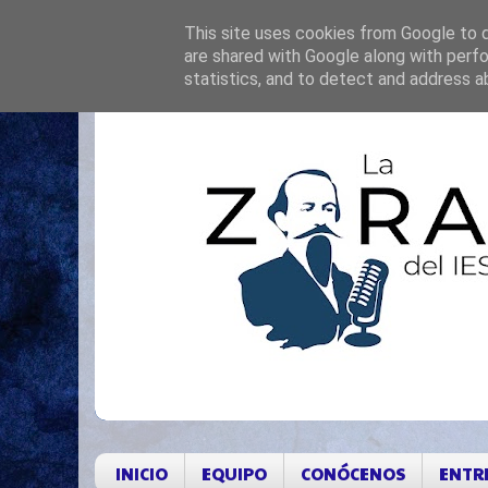
This site uses cookies from Google to de
are shared with Google along with perfo
statistics, and to detect and address a
INICIO
EQUIPO
CONÓCENOS
ENTR