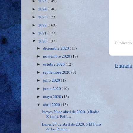
2025
(145)
►
2024
(146)
►
2023
(123)
►
2022
(163)
►
2021
(177)
►
2020
(137)
▼
Publicado
diciembre 2020
(15)
►
noviembre 2020
(18)
►
octubre 2020
(12)
Entrada
►
septiembre 2020
(3)
►
julio 2020
(1)
►
junio 2020
(10)
►
mayo 2020
(13)
►
abril 2020
(13)
▼
Jueves 30 de abril de 2020. ((Radio
Z-ine)). Pelíc...
Lunes 27 de abril de 2020. ((El Faro
de las Palabr...