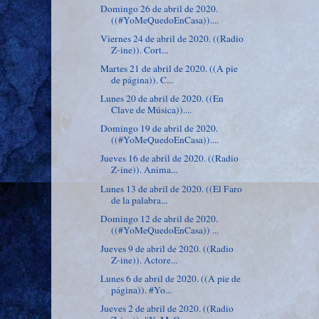
Domingo 26 de abril de 2020.
((#YoMeQuedoEnCasa))....
Viernes 24 de abril de 2020. ((Radio
Z-ine)). Cort...
Martes 21 de abril de 2020. ((A pie
de página)). C...
Lunes 20 de abril de 2020. ((En
Clave de Música))....
Domingo 19 de abril de 2020.
((#YoMeQuedoEnCasa))....
Jueves 16 de abril de 2020. ((Radio
Z-ine)). Anima...
Lunes 13 de abril de 2020. ((El Faro
de la palabra...
Domingo 12 de abril de 2020.
((#YoMeQuedoEnCasa)) ...
Jueves 9 de abril de 2020. ((Radio
Z-ine)). Actore...
Lunes 6 de abril de 2020. ((A pie de
página)). #Yo...
Jueves 2 de abril de 2020. ((Radio