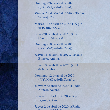
Domingo 26 de abril de 2020.
((#YoMeQuedoEnCasa))....
Viernes 24 de abril de 2020. ((Radio
Z-ine)). Cort...
Martes 21 de abril de 2020. ((A pie
de página)). C...
Lunes 20 de abril de 2020. ((En
Clave de Música))....
Domingo 19 de abril de 2020.
((#YoMeQuedoEnCasa))....
Jueves 16 de abril de 2020. ((Radio
Z-ine)). Anima...
Lunes 13 de abril de 2020. ((El Faro
de la palabra...
Domingo 12 de abril de 2020.
((#YoMeQuedoEnCasa)) ...
Jueves 9 de abril de 2020. ((Radio
Z-ine)). Actore...
Lunes 6 de abril de 2020. ((A pie de
página)). #Yo...
Jueves 2 de abril de 2020. ((Radio