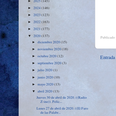
2025
(145)
►
2024
(146)
►
2023
(123)
►
2022
(163)
►
2021
(177)
►
2020
(137)
▼
Publicado
diciembre 2020
(15)
►
noviembre 2020
(18)
►
octubre 2020
(12)
Entrada
►
septiembre 2020
(3)
►
julio 2020
(1)
►
junio 2020
(10)
►
mayo 2020
(13)
►
abril 2020
(13)
▼
Jueves 30 de abril de 2020. ((Radio
Z-ine)). Pelíc...
Lunes 27 de abril de 2020. ((El Faro
de las Palabr...