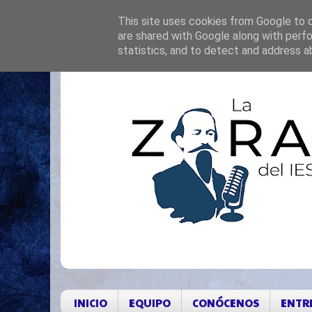
This site uses cookies from Google to de
are shared with Google along with perfo
statistics, and to detect and address a
INICIO
EQUIPO
CONÓCENOS
ENTR