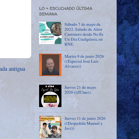
LO + ESCUCHADO ÚLTIMA
SEMANA
Sábado 7 de mayo de
2022. Saludo de Aitor
Caminero desde No Es
Un Día Cualquiera, en
RNE.
Martes 9 de junio 2026
((Especial José Luís
Álvarez))
ada antigua
Jueves 21 de mayo
2026 ((ZCine))
Jueves 11 de junio 2026
((Despedida Manuel y
Javi))