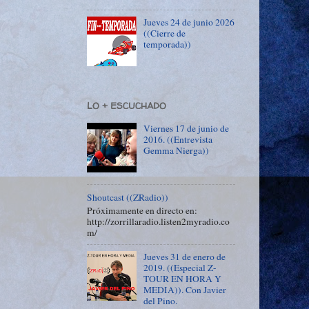
Jueves 24 de junio 2026
((Cierre de
temporada))
LO + ESCUCHADO
Viernes 17 de junio de
2016. ((Entrevista
Gemma Nierga))
Shoutcast ((ZRadio))
Próximamente en directo en:
http://zorrillaradio.listen2myradio.co
m/
Jueves 31 de enero de
2019. ((Especial Z-
TOUR EN HORA Y
MEDIA)). Con Javier
del Pino.