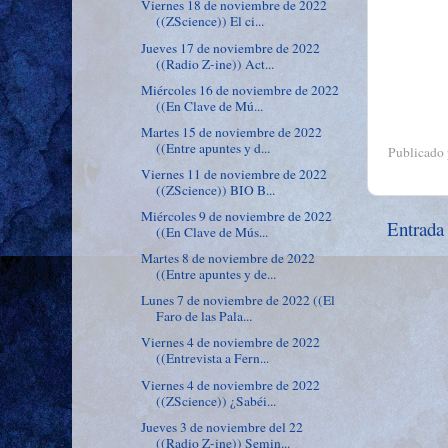
Viernes 18 de noviembre de 2022
((ZScience)) El ci...
Jueves 17 de noviembre de 2022
((Radio Z-ine)) Act...
Miércoles 16 de noviembre de 2022
((En Clave de Mú...
Martes 15 de noviembre de 2022
((Entre apuntes y d...
Publicado
Viernes 11 de noviembre de 2022
((ZScience)) BIO B...
Miércoles 9 de noviembre de 2022
Entrada
((En Clave de Mús...
Martes 8 de noviembre de 2022
((Entre apuntes y de...
Lunes 7 de noviembre de 2022 ((El
Faro de las Pala...
Viernes 4 de noviembre de 2022
((Entrevista a Fern...
Viernes 4 de noviembre de 2022
((ZScience)) ¿Sabéi...
Jueves 3 de noviembre del 22
((Radio Z-ine)) Semin...