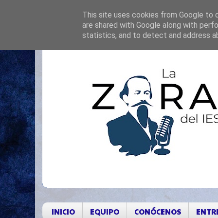
This site uses cookies from Google to de
are shared with Google along with perfo
statistics, and to detect and address a
INICIO
EQUIPO
CONÓCENOS
ENTR