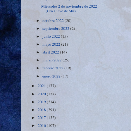
Miércoles 2 de noviembre de 2022
((En Clave de Mús...
octubre 2022
(20)
►
septiembre 2022
(2)
►
junio 2022
(15)
►
mayo 2022
(21)
►
abril 2022
(14)
►
marzo 2022
(25)
►
febrero 2022
(19)
►
enero 2022
(17)
►
2021
(177)
►
2020
(137)
►
2019
(214)
►
2018
(291)
►
2017
(132)
►
2016
(107)
►