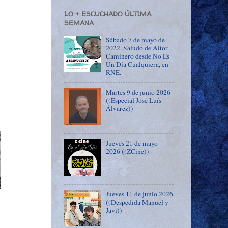
LO + ESCUCHADO ÚLTIMA
SEMANA
Sábado 7 de mayo de
2022. Saludo de Aitor
Caminero desde No Es
Un Día Cualquiera, en
RNE.
Martes 9 de junio 2026
((Especial José Luís
Álvarez))
Jueves 21 de mayo
2026 ((ZCine))
Jueves 11 de junio 2026
((Despedida Manuel y
Javi))