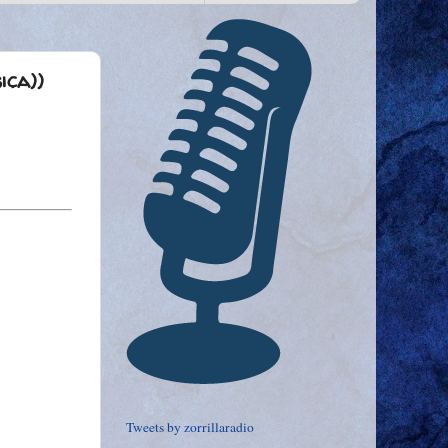
ica))
Tweets by zorrillaradio