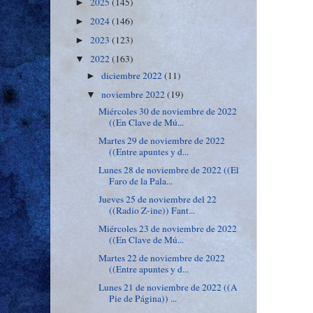
2025
(145)
►
2024
(146)
►
2023
(123)
►
2022
(163)
▼
diciembre 2022
(11)
►
noviembre 2022
(19)
▼
Miércoles 30 de noviembre de 2022
((En Clave de Mú...
Martes 29 de noviembre de 2022
((Entre apuntes y d...
Lunes 28 de noviembre de 2022 ((El
Faro de la Pala...
Jueves 25 de noviembre del 22
((Radio Z-ine)) Fant...
Miércoles 23 de noviembre de 2022
((En Clave de Mú...
Martes 22 de noviembre de 2022
((Entre apuntes y d...
Lunes 21 de noviembre de 2022 ((A
Pie de Página)) ...