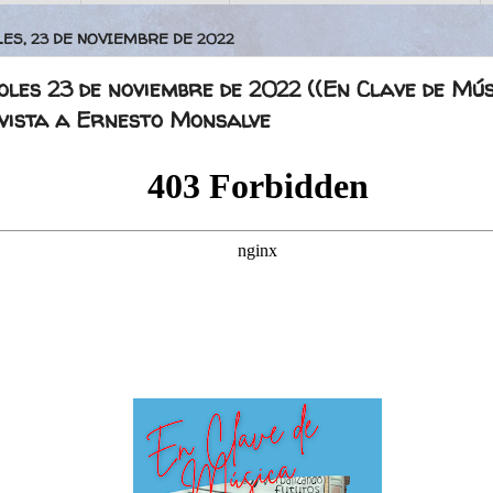
ES, 23 DE NOVIEMBRE DE 2022
les 23 de noviembre de 2022 ((En Clave de Mús
vista a Ernesto Monsalve