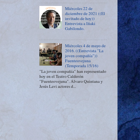
Miércoles 22 de
diciembre de 2021 ((El
invitado de hoy))
Entrevista a Iñaki
Gabilondo.
Miércoles 4 de mayo de
2016. ((Entrevista "La
joven compañía"))
Fuenteovejuna
(Temporada 15/16)
"La joven compañía" han representado
hoy en el Teatro Calderón
"Fuenteovejuna". Álvaro Quintana y
Jesús Lavi actores d...