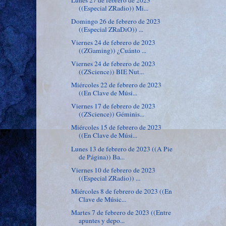
((Especial ZRadio)) Mi...
Domingo 26 de febrero de 2023
((Especial ZRaDiO)) ...
Viernes 24 de febrero de 2023
((ZGaming)) ¿Cuánto ...
Viernes 24 de febrero de 2023
((ZScience)) BIE Nut...
Miércoles 22 de febrero de 2023
((En Clave de Músi...
Viernes 17 de febrero de 2023
((ZScience)) Géminis...
Miércoles 15 de febrero de 2023
((En Clave de Músi...
Lunes 13 de febrero de 2023 ((A Pie
de Página)) Ba...
Viernes 10 de febrero de 2023
((Especial ZRadio)) ...
Miércoles 8 de febrero de 2023 ((En
Clave de Músic...
Martes 7 de febrero de 2023 ((Entre
apuntes y depo...