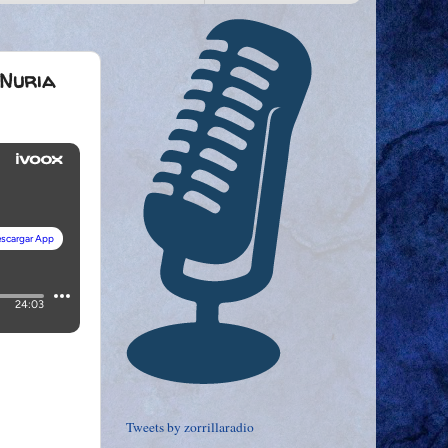
 Nuria
Tweets by zorrillaradio