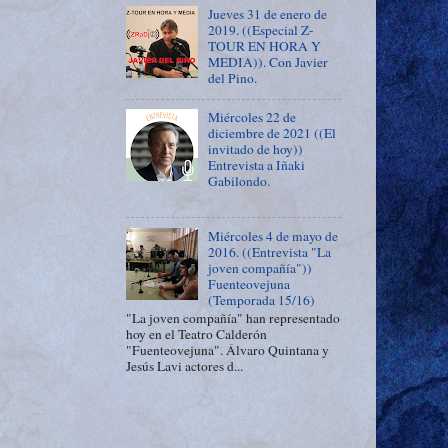
Jueves 31 de enero de
2019. ((Especial Z-
TOUR EN HORA Y
MEDIA)). Con Javier
del Pino.
Miércoles 22 de
diciembre de 2021 ((El
invitado de hoy))
Entrevista a Iñaki
Gabilondo.
Miércoles 4 de mayo de
2016. ((Entrevista "La
joven compañía"))
Fuenteovejuna
(Temporada 15/16)
"La joven compañía" han representado
hoy en el Teatro Calderón
"Fuenteovejuna". Álvaro Quintana y
Jesús Lavi actores d...