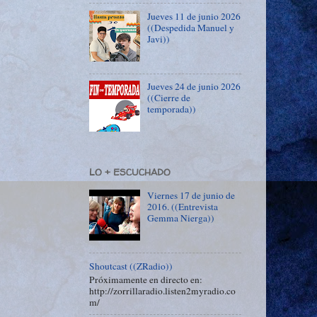
Jueves 11 de junio 2026
((Despedida Manuel y
Javi))
Jueves 24 de junio 2026
((Cierre de
temporada))
LO + ESCUCHADO
Viernes 17 de junio de
2016. ((Entrevista
Gemma Nierga))
Shoutcast ((ZRadio))
Próximamente en directo en:
http://zorrillaradio.listen2myradio.co
m/