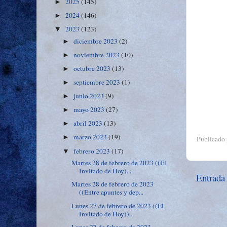
2025
(145)
►
2024
(146)
►
2023
(123)
▼
diciembre 2023
(2)
►
noviembre 2023
(10)
►
octubre 2023
(13)
►
septiembre 2023
(1)
►
junio 2023
(9)
►
mayo 2023
(27)
►
abril 2023
(13)
►
marzo 2023
(19)
►
Publicado
febrero 2023
(17)
▼
Martes 28 de febrero de 2023 ((El
Invitado de Hoy)...
Entrada
Martes 28 de febrero de 2023
((Entre apuntes y dep...
Lunes 27 de febrero de 2023 ((El
Invitado de Hoy))...
Lunes 27 de febrero de 2023