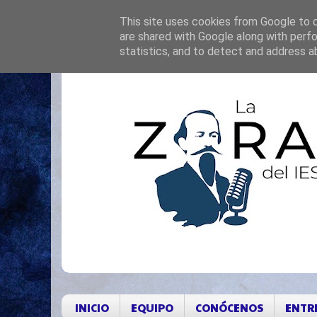
This site uses cookies from Google to de
are shared with Google along with perfo
statistics, and to detect and address a
INICIO
EQUIPO
CONÓCENOS
ENTR