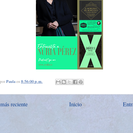
 por
Paula
en
8:56:00 p. m.
 más reciente
Inicio
Entr