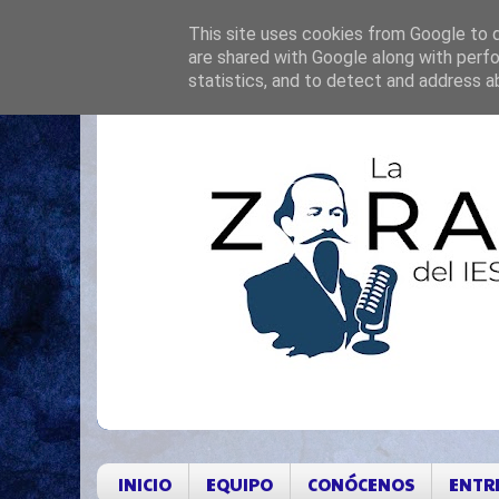
This site uses cookies from Google to de
are shared with Google along with perfo
statistics, and to detect and address a
INICIO
EQUIPO
CONÓCENOS
ENTR