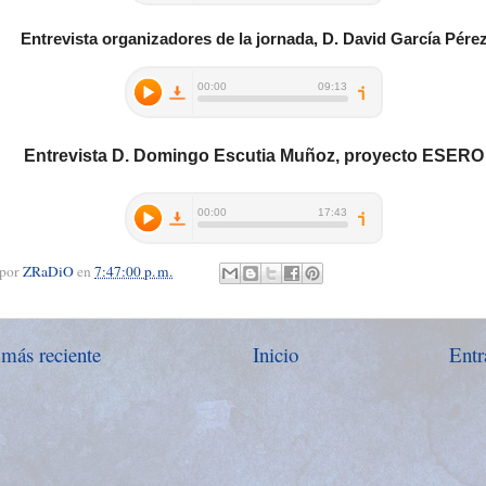
Entrevista organizadores de la jornada, D. David García Pére
Entrevista D.
Domingo Escutia Muñoz, proyecto ESERO
 por
ZRaDiO
en
7:47:00 p. m.
 más reciente
Inicio
Entr