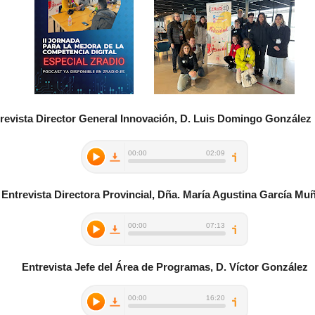
revista Director General Innovación, D. Luis Domingo González
Entrevista Directora Provincial, Dña. María Agustina García Mu
Entrevista Jefe del Área de Programas, D. Víctor González