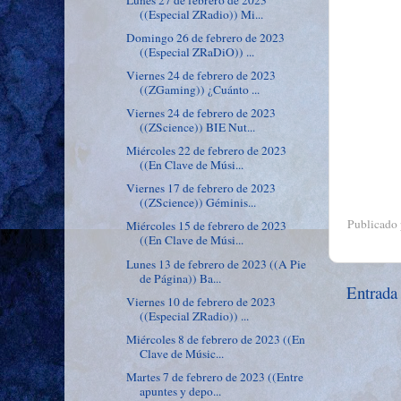
((Especial ZRadio)) Mi...
Domingo 26 de febrero de 2023
((Especial ZRaDiO)) ...
Viernes 24 de febrero de 2023
((ZGaming)) ¿Cuánto ...
Viernes 24 de febrero de 2023
((ZScience)) BIE Nut...
Miércoles 22 de febrero de 2023
((En Clave de Músi...
Viernes 17 de febrero de 2023
((ZScience)) Géminis...
Publicado
Miércoles 15 de febrero de 2023
((En Clave de Músi...
Lunes 13 de febrero de 2023 ((A Pie
de Página)) Ba...
Entrada
Viernes 10 de febrero de 2023
((Especial ZRadio)) ...
Miércoles 8 de febrero de 2023 ((En
Clave de Músic...
Martes 7 de febrero de 2023 ((Entre
apuntes y depo...