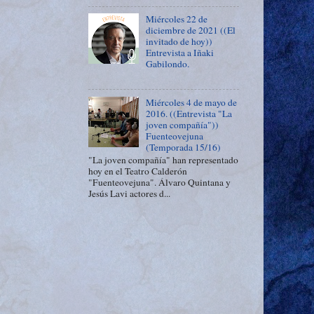
Miércoles 22 de
diciembre de 2021 ((El
invitado de hoy))
Entrevista a Iñaki
Gabilondo.
Miércoles 4 de mayo de
2016. ((Entrevista "La
joven compañía"))
Fuenteovejuna
(Temporada 15/16)
"La joven compañía" han representado
hoy en el Teatro Calderón
"Fuenteovejuna". Álvaro Quintana y
Jesús Lavi actores d...