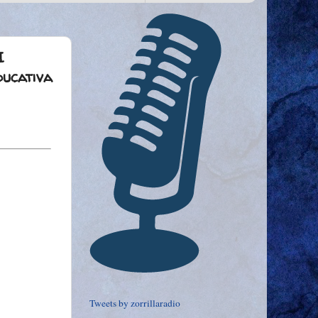
I
ducativa
Tweets by zorrillaradio