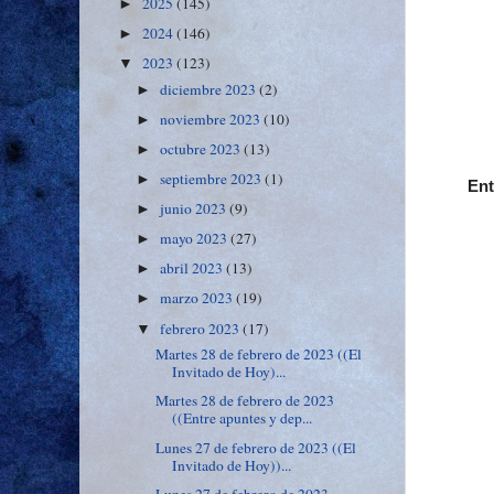
2025
(145)
►
2024
(146)
►
2023
(123)
▼
diciembre 2023
(2)
►
noviembre 2023
(10)
►
octubre 2023
(13)
►
septiembre 2023
(1)
►
Ent
junio 2023
(9)
►
mayo 2023
(27)
►
abril 2023
(13)
►
marzo 2023
(19)
►
febrero 2023
(17)
▼
Martes 28 de febrero de 2023 ((El
Invitado de Hoy)...
Martes 28 de febrero de 2023
((Entre apuntes y dep...
Lunes 27 de febrero de 2023 ((El
Invitado de Hoy))...
Lunes 27 de febrero de 2023