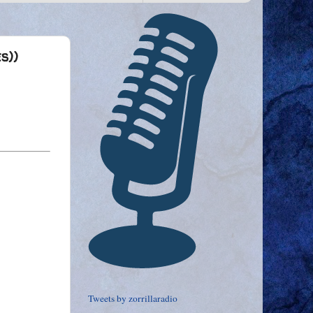
s))
Tweets by zorrillaradio