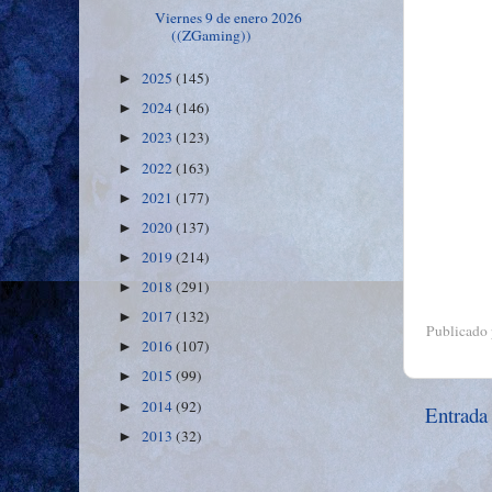
Viernes 9 de enero 2026
((ZGaming))
2025
(145)
►
2024
(146)
►
2023
(123)
►
2022
(163)
►
2021
(177)
►
2020
(137)
►
2019
(214)
►
2018
(291)
►
2017
(132)
►
Publicado
2016
(107)
►
2015
(99)
►
2014
(92)
►
Entrada
2013
(32)
►