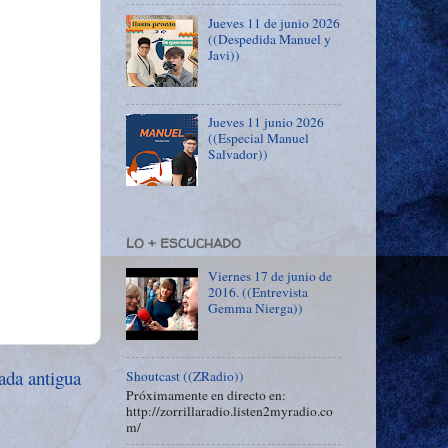
Jueves 11 de junio 2026
((Despedida Manuel y
Javi))
Jueves 11 junio 2026
((Especial Manuel
Salvador))
LO + ESCUCHADO
Viernes 17 de junio de
2016. ((Entrevista
Gemma Nierga))
ada antigua
Shoutcast ((ZRadio))
Próximamente en directo en:
http://zorrillaradio.listen2myradio.co
m/