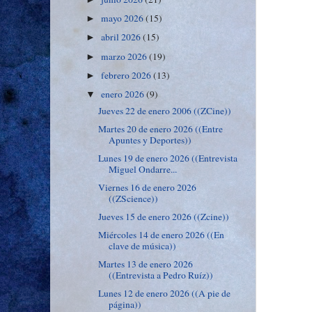
mayo 2026
(15)
►
abril 2026
(15)
►
marzo 2026
(19)
►
febrero 2026
(13)
►
enero 2026
(9)
▼
Jueves 22 de enero 2006 ((ZCine))
Martes 20 de enero 2026 ((Entre
Apuntes y Deportes))
Lunes 19 de enero 2026 ((Entrevista
Miguel Ondarre...
Viernes 16 de enero 2026
((ZScience))
Jueves 15 de enero 2026 ((Zcine))
Miércoles 14 de enero 2026 ((En
clave de música))
Martes 13 de enero 2026
((Entrevista a Pedro Ruíz))
Lunes 12 de enero 2026 ((A pie de
página))