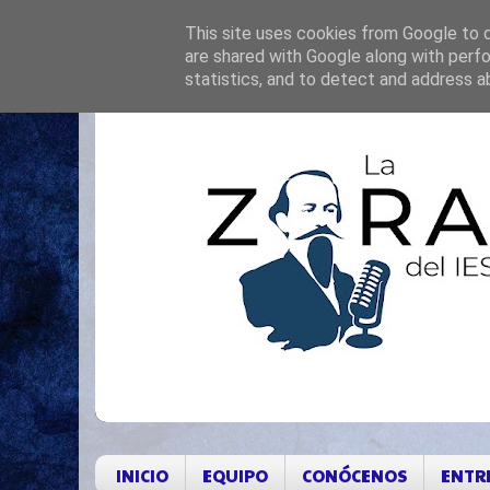
This site uses cookies from Google to de
are shared with Google along with perfo
statistics, and to detect and address a
INICIO
EQUIPO
CONÓCENOS
ENTR