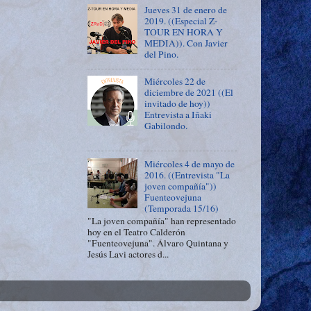
Jueves 31 de enero de
2019. ((Especial Z-
TOUR EN HORA Y
MEDIA)). Con Javier
del Pino.
Miércoles 22 de
diciembre de 2021 ((El
invitado de hoy))
Entrevista a Iñaki
Gabilondo.
Miércoles 4 de mayo de
2016. ((Entrevista "La
joven compañía"))
Fuenteovejuna
(Temporada 15/16)
"La joven compañía" han representado
hoy en el Teatro Calderón
"Fuenteovejuna". Álvaro Quintana y
Jesús Lavi actores d...