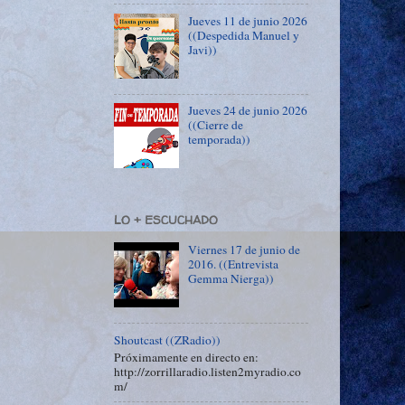
Jueves 11 de junio 2026
((Despedida Manuel y
Javi))
Jueves 24 de junio 2026
((Cierre de
temporada))
LO + ESCUCHADO
Viernes 17 de junio de
2016. ((Entrevista
Gemma Nierga))
Shoutcast ((ZRadio))
Próximamente en directo en:
http://zorrillaradio.listen2myradio.co
m/