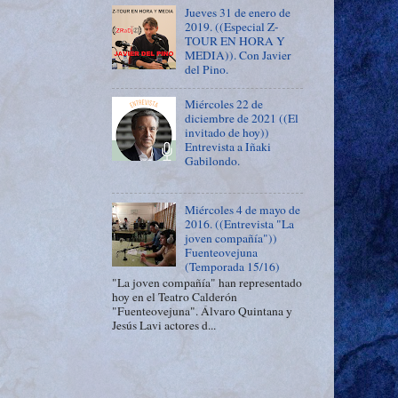
Jueves 31 de enero de
2019. ((Especial Z-
TOUR EN HORA Y
MEDIA)). Con Javier
del Pino.
Miércoles 22 de
diciembre de 2021 ((El
invitado de hoy))
Entrevista a Iñaki
Gabilondo.
Miércoles 4 de mayo de
2016. ((Entrevista "La
joven compañía"))
Fuenteovejuna
(Temporada 15/16)
"La joven compañía" han representado
hoy en el Teatro Calderón
"Fuenteovejuna". Álvaro Quintana y
Jesús Lavi actores d...