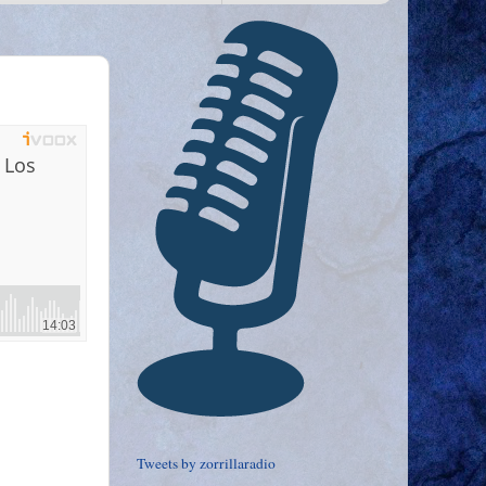
Tweets by zorrillaradio