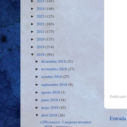
2025
(145)
►
2024
(146)
►
2023
(123)
►
2022
(163)
►
2021
(177)
►
2020
(137)
►
2019
(214)
►
2018
(291)
▼
diciembre 2018
(21)
►
noviembre 2018
(27)
►
octubre 2018
(27)
►
septiembre 2018
(9)
►
agosto 2018
(1)
►
Publicado
junio 2018
(34)
►
mayo 2018
(43)
►
abril 2018
(26)
▼
Entrada
((ZScience)). 3 mejores inventos
2018, ¿internet e...