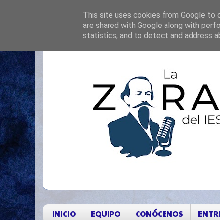
This site uses cookies from Google to de
are shared with Google along with perfo
statistics, and to detect and address a
INICIO
EQUIPO
CONÓCENOS
ENTR