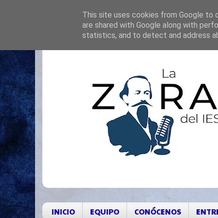
This site uses cookies from Google to de
are shared with Google along with perfo
statistics, and to detect and address a
INICIO
EQUIPO
CONÓCENOS
ENTR