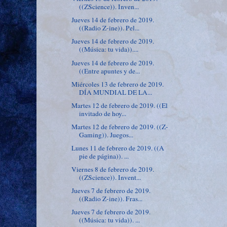
((ZScience)). Inven...
Jueves 14 de febrero de 2019.
((Radio Z-ine)). Pel...
Jueves 14 de febrero de 2019.
((Música: tu vida))....
Jueves 14 de febrero de 2019.
((Entre apuntes y de...
Miércoles 13 de febrero de 2019.
DÍA MUNDIAL DE LA...
Martes 12 de febrero de 2019. ((El
invitado de hoy...
Martes 12 de febrero de 2019. ((Z-
Gaming)). Juegos...
Lunes 11 de febrero de 2019. ((A
pie de página)). ...
Viernes 8 de febrero de 2019.
((ZScience)). Invent...
Jueves 7 de febrero de 2019.
((Radio Z-ine)). Fras...
Jueves 7 de febrero de 2019.
((Música: tu vida)). ...