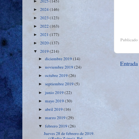
2025
(145)
►
2024
(146)
►
2023
(123)
►
2022
(163)
►
2021
(177)
►
Publicado
2020
(137)
►
2019
(214)
▼
diciembre 2019
(14)
►
Entrada
noviembre 2019
(24)
►
octubre 2019
(26)
►
septiembre 2019
(5)
►
junio 2019
(22)
►
mayo 2019
(30)
►
abril 2019
(16)
►
marzo 2019
(29)
►
febrero 2019
(26)
▼
Jueves 28 de febrero de 2019.
((Radio Z-ine)). Pel...