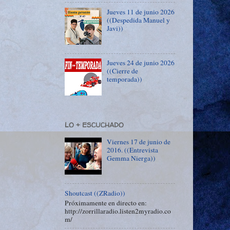
Jueves 11 de junio 2026
((Despedida Manuel y
Javi))
Jueves 24 de junio 2026
((Cierre de
temporada))
LO + ESCUCHADO
Viernes 17 de junio de
2016. ((Entrevista
Gemma Nierga))
Shoutcast ((ZRadio))
Próximamente en directo en:
http://zorrillaradio.listen2myradio.co
m/