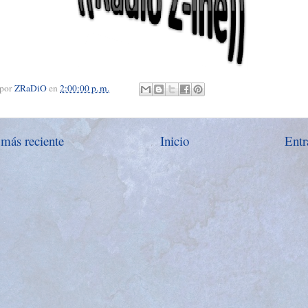
 por
ZRaDiO
en
2:00:00 p. m.
 más reciente
Inicio
Entr