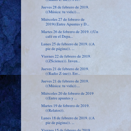
Jueves 28 de febrero de 2019.
((Música: tu vida))....
Miércoles 27 de febrero de
2019((Entre Apuntes y D...
Martes 26 de febrero de 2019. ((Un
café en el Depa...
Lunes 25 de febrero de 2019. ((A
pie de página)). ...
Viernes 22 de febrero de 2019.
((ZScience)). Inven...
Jueves 21 de febrero de 2019.
((Radio Z-ine)). Err...
Jueves 21 de febrero de 2019.
((Música: tu vida))....
Miércoles 20 de febrero de 2019
((Entre apuntes y ...
Martes 19 de febrero de 2019.
((Relatos)).
Lunes 18 de febrero de 2019. ((A
pie de página)). ...
Viernes 15 de febrero de 2019.