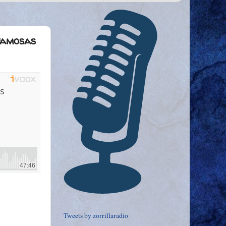
 famosas
Tweets by zorrillaradio