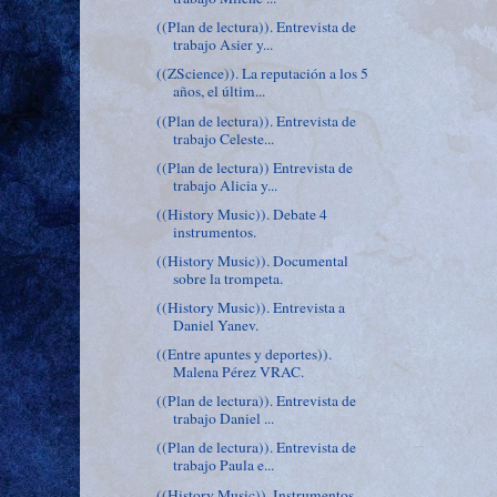
((Plan de lectura)). Entrevista de
trabajo Asier y...
((ZScience)). La reputación a los 5
años, el últim...
((Plan de lectura)). Entrevista de
trabajo Celeste...
((Plan de lectura)) Entrevista de
trabajo Alicia y...
((History Music)). Debate 4
instrumentos.
((History Music)). Documental
sobre la trompeta.
((History Music)). Entrevista a
Daniel Yanev.
((Entre apuntes y deportes)).
Malena Pérez VRAC.
((Plan de lectura)). Entrevista de
trabajo Daniel ...
((Plan de lectura)). Entrevista de
trabajo Paula e...
((History Music)). Instrumentos