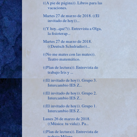
((A pie de página)). Libros para las
vacaciones.
Martes 27 de marzo de 2018. ((El
invitado de hoy))...
((Y hoy...qué?)). Entrevista a Olga,
la fisioterap...
Martes 27 de marzo de 2018.
((Deutsch Schulradio))...
((No me mates con las mates)).
Teatro matemático.
((Plan de lectura)). Entrevista de
trabajo Iris y ...
((El invitado de hoy)). Grupo 3.
Intercambio IES Z...
((El invitado de hoy)). Grupo 2.
Intercambio IES Z...
((El invitado de hoy)). Grupo 1.
Intercambio IES Z...
Lunes 26 de marzo de 2018.
((Música: tu vida)). Pa...
((Plan de lectura)). Entrevista de
trabajo Milene ...