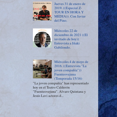
Jueves 31 de enero de
2019. ((Especial Z-
TOUR EN HORA Y
MEDIA)). Con Javier
del Pino.
Miércoles 22 de
diciembre de 2021 ((El
invitado de hoy))
Entrevista a Iñaki
Gabilondo.
Miércoles 4 de mayo de
2016. ((Entrevista "La
joven compañía"))
Fuenteovejuna
(Temporada 15/16)
"La joven compañía" han representado
hoy en el Teatro Calderón
"Fuenteovejuna". Álvaro Quintana y
Jesús Lavi actores d...