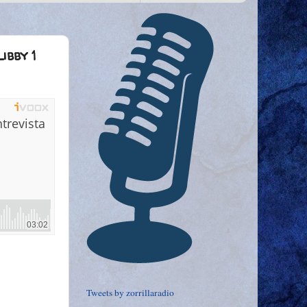
ibby 1
Tweets by zorrillaradio