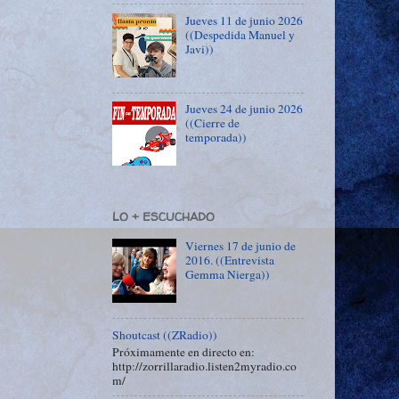
Jueves 11 de junio 2026
((Despedida Manuel y
Javi))
Jueves 24 de junio 2026
((Cierre de
temporada))
LO + ESCUCHADO
Viernes 17 de junio de
2016. ((Entrevista
Gemma Nierga))
Shoutcast ((ZRadio))
Próximamente en directo en:
http://zorrillaradio.listen2myradio.co
m/