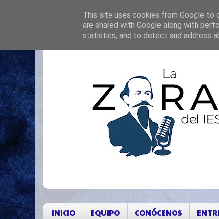
This site uses cookies from Google to de
are shared with Google along with perfo
statistics, and to detect and address a
INICIO
EQUIPO
CONÓCENOS
ENTR