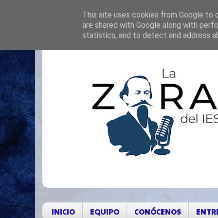
This site uses cookies from Google to de
are shared with Google along with perfo
statistics, and to detect and address a
INICIO
EQUIPO
CONÓCENOS
ENTR