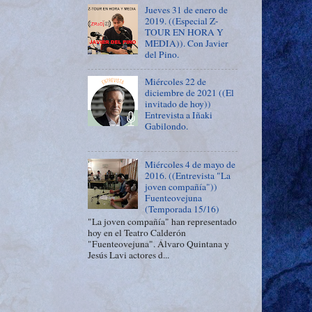
Jueves 31 de enero de
2019. ((Especial Z-
TOUR EN HORA Y
MEDIA)). Con Javier
del Pino.
Miércoles 22 de
diciembre de 2021 ((El
invitado de hoy))
Entrevista a Iñaki
Gabilondo.
Miércoles 4 de mayo de
2016. ((Entrevista "La
joven compañía"))
Fuenteovejuna
(Temporada 15/16)
"La joven compañía" han representado
hoy en el Teatro Calderón
"Fuenteovejuna". Álvaro Quintana y
Jesús Lavi actores d...