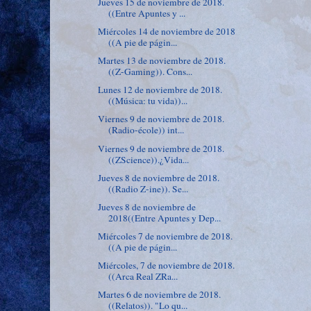
Jueves 15 de noviembre de 2018.
((Entre Apuntes y ...
Miércoles 14 de noviembre de 2018
((A pie de págin...
Martes 13 de noviembre de 2018.
((Z-Gaming)). Cons...
Lunes 12 de noviembre de 2018.
((Música: tu vida))...
Viernes 9 de noviembre de 2018.
(Radio-école)) int...
Viernes 9 de noviembre de 2018.
((ZScience)).¿Vida...
Jueves 8 de noviembre de 2018.
((Radio Z-ine)). Se...
Jueves 8 de noviembre de
2018((Entre Apuntes y Dep...
Miércoles 7 de noviembre de 2018.
((A pie de págin...
Miércoles, 7 de noviembre de 2018.
((Arca Real ZRa...
Martes 6 de noviembre de 2018.
((Relatos)). "Lo qu...