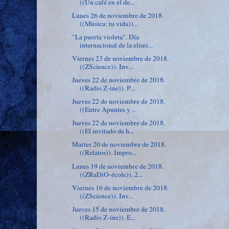
((Un café en el de...
Lunes 26 de noviembre de 2018.
((Música: tu vida))...
"La puerta violeta". Día
internacional de la elimi...
Viernes 23 de noviembre de 2018.
((ZScience)). Inv...
Jueves 22 de noviembre de 2018.
((Radio Z-ine)). P...
Jueves 22 de noviembre de 2018.
((Entre Apuntes y ...
Jueves 22 de noviembre de 2018.
((El invitado de h...
Martes 20 de noviembre de 2018.
((Relatos)). Impro...
Lunes 19 de noviembre de 2018.
((ZRaDiO-école)). 2...
Viernes 16 de noviembre de 2018.
((ZScience)). Inv...
Jueves 15 de noviembre de 2018.
((Radio Z-ine)). E...