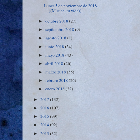
Lunes 5 de noviembre de 2018.
((Música; tu vida))....
octubre 2018
(27)
►
septiembre 2018
(9)
►
agosto 2018
(1)
►
junio 2018
(34)
►
mayo 2018
(43)
►
abril 2018
(26)
►
marzo 2018
(55)
►
febrero 2018
(26)
►
enero 2018
(22)
►
2017
(132)
►
2016
(107)
►
2015
(99)
►
2014
(92)
►
2013
(32)
►