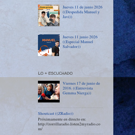
Jueves 11 de junio 2026
((Despedida Manuel y
Javi))
Jueves 11 junio 2026
((Especial Manuel
Salvador))
LO + ESCUCHADO
Viernes 17 de junio de
2016. ((Entrevista
Gemma Nierga))
Shoutcast ((ZRadio))
Próximamente en directo en:
http://zorrillaradio.listen2myradio.co
m/