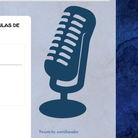
ulas de
Tweets by zorrillaradio