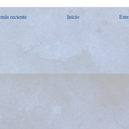
 más reciente
Inicio
Entr