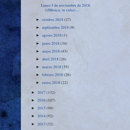
Lunes 5 de noviembre de 2018.
((Música; tu vida))....
octubre 2018
(27)
►
septiembre 2018
(9)
►
agosto 2018
(1)
►
junio 2018
(34)
►
mayo 2018
(43)
►
abril 2018
(26)
►
marzo 2018
(55)
►
febrero 2018
(26)
►
enero 2018
(22)
►
2017
(132)
►
2016
(107)
►
2015
(99)
►
2014
(92)
►
2013
(32)
►