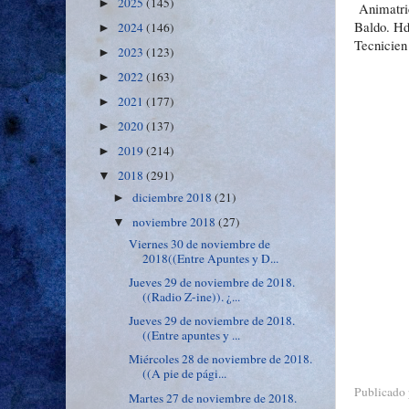
2025
(145)
►
Animatri
Baldo. Hd
2024
(146)
►
Tecnicien
2023
(123)
►
2022
(163)
►
2021
(177)
►
2020
(137)
►
2019
(214)
►
2018
(291)
▼
diciembre 2018
(21)
►
noviembre 2018
(27)
▼
Viernes 30 de noviembre de
2018((Entre Apuntes y D...
Jueves 29 de noviembre de 2018.
((Radio Z-ine)). ¿...
Jueves 29 de noviembre de 2018.
((Entre apuntes y ...
Miércoles 28 de noviembre de 2018.
((A pie de pági...
Publicado
Martes 27 de noviembre de 2018.