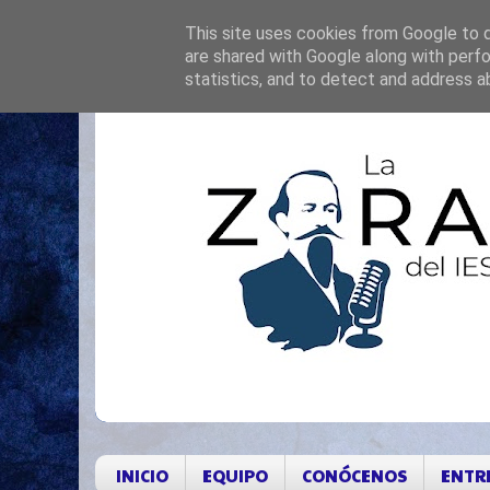
This site uses cookies from Google to de
are shared with Google along with perfo
statistics, and to detect and address a
INICIO
EQUIPO
CONÓCENOS
ENTR