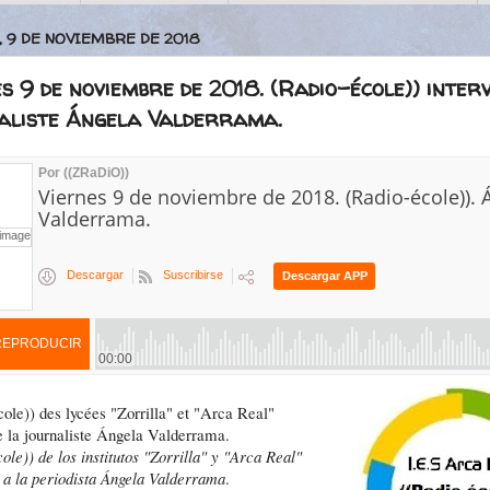
, 9 DE NOVIEMBRE DE 2018
s 9 de noviembre de 2018. (Radio-école)) inter
aliste Ángela Valderrama.
ole)) des lycées "Zorrilla" et "Arca Real"
e la journaliste Ángela Valderrama.
ole)) de los institutos "Zorrilla" y "Arca Real"
a a la periodista Ángela Valderrama
.