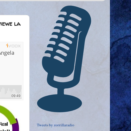
viewe la
Tweets by zorrillaradio