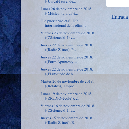
((Un café en el de...
Lunes 26 de noviembre de 2018.
((Música: tu vida))...
Entrada
"La puerta violeta". Día
internacional de la elimi...
Viernes 23 de noviembre de 2018.
((ZScience)). Inv...
Jueves 22 de noviembre de 2018.
((Radio Z-ine)). P...
Jueves 22 de noviembre de 2018.
((Entre Apuntes y ...
Jueves 22 de noviembre de 2018.
((El invitado de h...
Martes 20 de noviembre de 2018.
((Relatos)). Impro...
Lunes 19 de noviembre de 2018.
((ZRaDiO-école)). 2...
Viernes 16 de noviembre de 2018.
((ZScience)). Inv...
Jueves 15 de noviembre de 2018.
((Radio Z-ine)). E...