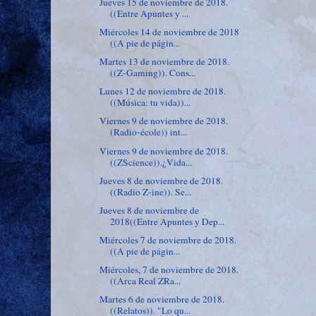
Jueves 15 de noviembre de 2018.
((Entre Apuntes y ...
Miércoles 14 de noviembre de 2018
((A pie de págin...
Martes 13 de noviembre de 2018.
((Z-Gaming)). Cons...
Lunes 12 de noviembre de 2018.
((Música: tu vida))...
Viernes 9 de noviembre de 2018.
(Radio-école)) int...
Viernes 9 de noviembre de 2018.
((ZScience)).¿Vida...
Jueves 8 de noviembre de 2018.
((Radio Z-ine)). Se...
Jueves 8 de noviembre de
2018((Entre Apuntes y Dep...
Miércoles 7 de noviembre de 2018.
((A pie de págin...
Miércoles, 7 de noviembre de 2018.
((Arca Real ZRa...
Martes 6 de noviembre de 2018.
((Relatos)). "Lo qu...