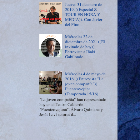
Jueves 31 de enero de
2019. ((Especial Z-
TOUR EN HORA Y
MEDIA)). Con Javier
del Pino.
Miércoles 22 de
diciembre de 2021 ((El
invitado de hoy))
Entrevista a Iñaki
Gabilondo.
Miércoles 4 de mayo de
2016. ((Entrevista "La
joven compañía"))
Fuenteovejuna
(Temporada 15/16)
"La joven compañía" han representado
hoy en el Teatro Calderón
"Fuenteovejuna". Álvaro Quintana y
Jesús Lavi actores d...