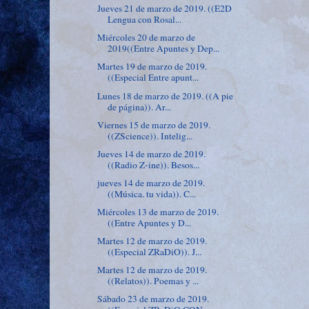
Jueves 21 de marzo de 2019. ((E2D
Lengua con Rosal...
Miércoles 20 de marzo de
2019((Entre Apuntes y Dep...
Martes 19 de marzo de 2019.
((Especial Entre apunt...
Lunes 18 de marzo de 2019. ((A pie
de página)). Ar...
Viernes 15 de marzo de 2019.
((ZScience)). Intelig...
Jueves 14 de marzo de 2019.
((Radio Z-ine)). Besos...
jueves 14 de marzo de 2019.
((Música. tu vida)). C...
Miércoles 13 de marzo de 2019.
((Entre Apuntes y D...
Martes 12 de marzo de 2019.
((Especial ZRaDiO)). J...
Martes 12 de marzo de 2019.
((Relatos)). Poemas y ...
Sábado 23 de marzo de 2019.