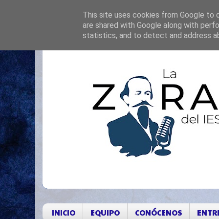
This site uses cookies from Google to de
are shared with Google along with perfo
statistics, and to detect and address a
INICIO
EQUIPO
CONÓCENOS
ENTR