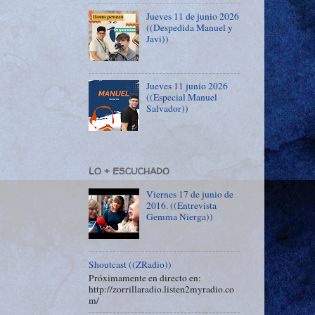
Jueves 11 de junio 2026
((Despedida Manuel y
Javi))
Jueves 11 junio 2026
((Especial Manuel
Salvador))
LO + ESCUCHADO
Viernes 17 de junio de
2016. ((Entrevista
Gemma Nierga))
Shoutcast ((ZRadio))
Próximamente en directo en:
http://zorrillaradio.listen2myradio.co
m/