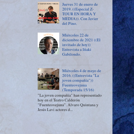
Jueves 31 de enero de
2019. ((Especial Z-
TOUR EN HORA Y
MEDIA)). Con Javier
del Pino.
Miércoles 22 de
diciembre de 2021 ((El
invitado de hoy))
Entrevista a Iñaki
Gabilondo.
Miércoles 4 de mayo de
2016. ((Entrevista "La
joven compañía"))
Fuenteovejuna
(Temporada 15/16)
"La joven compañía" han representado
hoy en el Teatro Calderón
"Fuenteovejuna". Álvaro Quintana y
Jesús Lavi actores d...