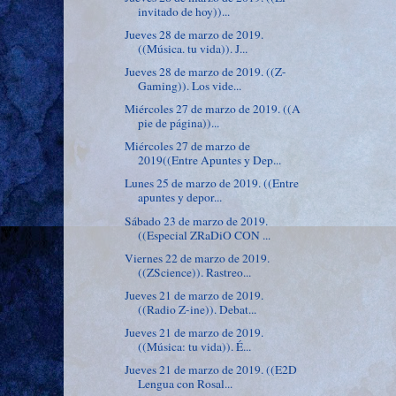
invitado de hoy))...
Jueves 28 de marzo de 2019.
((Música. tu vida)). J...
Jueves 28 de marzo de 2019. ((Z-
Gaming)). Los vide...
Miércoles 27 de marzo de 2019. ((A
pie de página))...
Miércoles 27 de marzo de
2019((Entre Apuntes y Dep...
Lunes 25 de marzo de 2019. ((Entre
apuntes y depor...
Sábado 23 de marzo de 2019.
((Especial ZRaDiO CON ...
Viernes 22 de marzo de 2019.
((ZScience)). Rastreo...
Jueves 21 de marzo de 2019.
((Radio Z-ine)). Debat...
Jueves 21 de marzo de 2019.
((Música: tu vida)). É...
Jueves 21 de marzo de 2019. ((E2D
Lengua con Rosal...