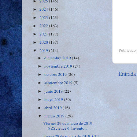
2025
(145)
►
2024
(146)
►
2023
(123)
►
2022
(163)
►
2021
(177)
►
2020
(137)
►
Publicado
2019
(214)
▼
diciembre 2019
(14)
►
noviembre 2019
(24)
►
Entrada
octubre 2019
(26)
►
septiembre 2019
(5)
►
junio 2019
(22)
►
mayo 2019
(30)
►
abril 2019
(16)
►
marzo 2019
(29)
▼
Viernes 29 de marzo de 2019.
((ZScience)). Invento...
Jueves 28 de marzo de 2019. ((El