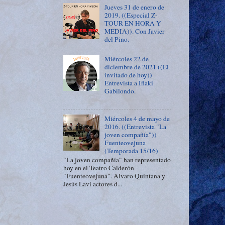
Jueves 31 de enero de
2019. ((Especial Z-
TOUR EN HORA Y
MEDIA)). Con Javier
del Pino.
Miércoles 22 de
diciembre de 2021 ((El
invitado de hoy))
Entrevista a Iñaki
Gabilondo.
Miércoles 4 de mayo de
2016. ((Entrevista "La
joven compañía"))
Fuenteovejuna
(Temporada 15/16)
"La joven compañía" han representado
hoy en el Teatro Calderón
"Fuenteovejuna". Álvaro Quintana y
Jesús Lavi actores d...