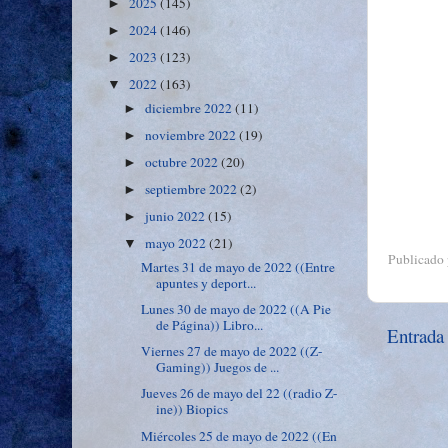
2025
(145)
►
2024
(146)
►
2023
(123)
►
2022
(163)
▼
diciembre 2022
(11)
►
noviembre 2022
(19)
►
octubre 2022
(20)
►
septiembre 2022
(2)
►
junio 2022
(15)
►
mayo 2022
(21)
▼
Publicado
Martes 31 de mayo de 2022 ((Entre
apuntes y deport...
Lunes 30 de mayo de 2022 ((A Pie
de Página)) Libro...
Entrada
Viernes 27 de mayo de 2022 ((Z-
Gaming)) Juegos de ...
Jueves 26 de mayo del 22 ((radio Z-
ine)) Biopics
Miércoles 25 de mayo de 2022 ((En