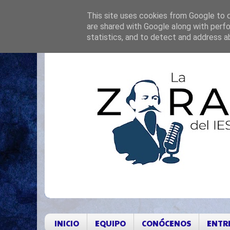
This site uses cookies from Google to de
are shared with Google along with perfo
statistics, and to detect and address a
INICIO
EQUIPO
CONÓCENOS
ENTR