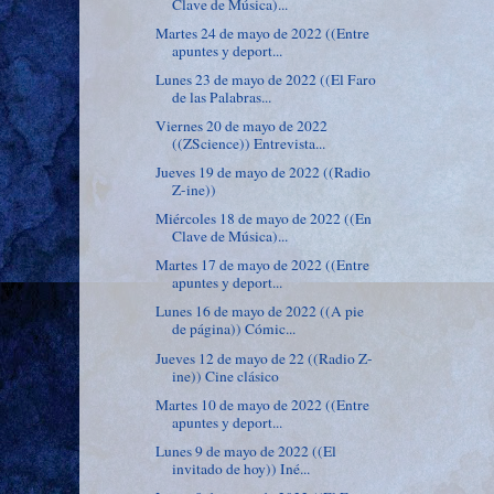
Clave de Música)...
Martes 24 de mayo de 2022 ((Entre
apuntes y deport...
Lunes 23 de mayo de 2022 ((El Faro
de las Palabras...
Viernes 20 de mayo de 2022
((ZScience)) Entrevista...
Jueves 19 de mayo de 2022 ((Radio
Z-ine))
Miércoles 18 de mayo de 2022 ((En
Clave de Música)...
Martes 17 de mayo de 2022 ((Entre
apuntes y deport...
Lunes 16 de mayo de 2022 ((A pie
de página)) Cómic...
Jueves 12 de mayo de 22 ((Radio Z-
ine)) Cine clásico
Martes 10 de mayo de 2022 ((Entre
apuntes y deport...
Lunes 9 de mayo de 2022 ((El
invitado de hoy)) Iné...