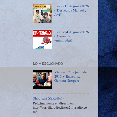
Jueves 11 de junio 2026
((Despedida Manuel y
Javi))
Jueves 24 de junio 2026
((Cierre de
temporada))
LO + ESCUCHADO
Viernes 17 de junio de
2016. ((Entrevista
Gemma Nierga))
Shoutcast ((ZRadio))
Próximamente en directo en:
http://zorrillaradio.listen2myradio.co
m/