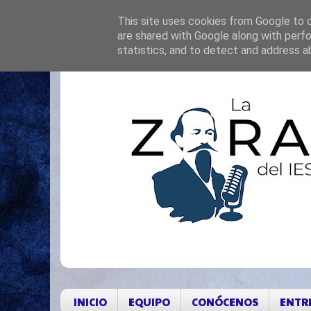
This site uses cookies from Google to de
are shared with Google along with perfo
statistics, and to detect and address a
INICIO
EQUIPO
CONÓCENOS
ENTR