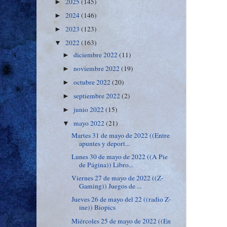
2025
(145)
►
2024
(146)
►
2023
(123)
►
2022
(163)
▼
diciembre 2022
(11)
►
noviembre 2022
(19)
►
octubre 2022
(20)
►
septiembre 2022
(2)
►
junio 2022
(15)
►
mayo 2022
(21)
▼
Martes 31 de mayo de 2022 ((Entre
apuntes y deport...
Lunes 30 de mayo de 2022 ((A Pie
de Página)) Libro...
Viernes 27 de mayo de 2022 ((Z-
Gaming)) Juegos de ...
Jueves 26 de mayo del 22 ((radio Z-
ine)) Biopics
Miércoles 25 de mayo de 2022 ((En