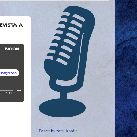
evista a
Tweets by zorrillaradio