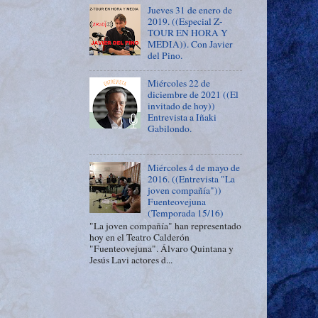
Jueves 31 de enero de
2019. ((Especial Z-
TOUR EN HORA Y
MEDIA)). Con Javier
del Pino.
Miércoles 22 de
diciembre de 2021 ((El
invitado de hoy))
Entrevista a Iñaki
Gabilondo.
Miércoles 4 de mayo de
2016. ((Entrevista "La
joven compañía"))
Fuenteovejuna
(Temporada 15/16)
"La joven compañía" han representado
hoy en el Teatro Calderón
"Fuenteovejuna". Álvaro Quintana y
Jesús Lavi actores d...