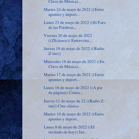
Clave de Música)...
Martes 24 de mayo de 2022 ((Entre
apuntes y deport...
Lunes 23 de mayo de 2022 ((El Faro
de las Palabras...
Viernes 20 de mayo de 2022
((ZScience)) Entrevista...
Jueves 19 de mayo de 2022 ((Radio
Z-ine))
Miércoles 18 de mayo de 2022 ((En
Clave de Música)...
Martes 17 de mayo de 2022 ((Entre
apuntes y deport...
Lunes 16 de mayo de 2022 ((A pie
de página)) Cómic...
Jueves 12 de mayo de 22 ((Radio Z-
ine)) Cine clásico
Martes 10 de mayo de 2022 ((Entre
apuntes y deport...
Lunes 9 de mayo de 2022 ((El
invitado de hoy)) Iné...