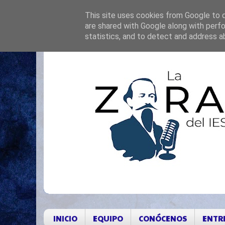
This site uses cookies from Google to de
are shared with Google along with perfo
statistics, and to detect and address a
INICIO
EQUIPO
CONÓCENOS
ENTR