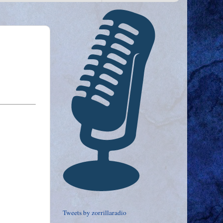
Tweets by zorrillaradio