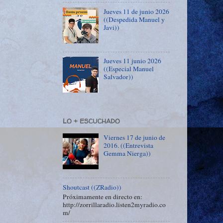
Jueves 11 de junio 2026
((Despedida Manuel y
Javi))
Jueves 11 junio 2026
((Especial Manuel
Salvador))
LO + ESCUCHADO
Viernes 17 de junio de
2016. ((Entrevista
Gemma Nierga))
Shoutcast ((ZRadio))
Próximamente en directo en:
http://zorrillaradio.listen2myradio.co
m/